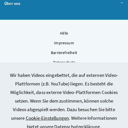
Über uns
Hilfe
Impressum
Barrierefreiheit
Datenschutz
Kontakt
Wir haben Videos eingebettet, die auf externen Video-
Sitemap
Plattformen (z.B. YouTube) liegen. Es besteht die
Cookie-Einstellungen
Möglichkeit, dass externe Video-Plattformen Cookies
setzen. Wenn Sie dem zustimmen, können solche
Videos abgespielt werden. Dazu besuchen Sie bitte
unsere
Cookie-Einstellungen
. Weitere Informationen
bietet unsere
Datenschutzerklärung
.