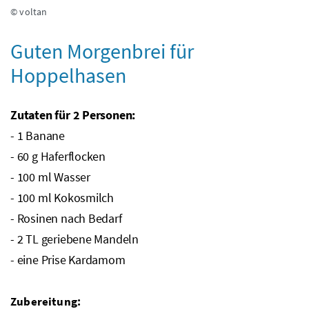
© voltan
Guten Morgenbrei für
Hoppelhasen
Zutaten für 2 Personen:
- 1 Banane
- 60
g
Haferflocken
- 100
ml
Wasser
- 100
ml
Kokosmilch
- Rosinen nach Bedarf
- 2
TL
geriebene Mandeln
- eine Prise Kardamom
Zubereitung: