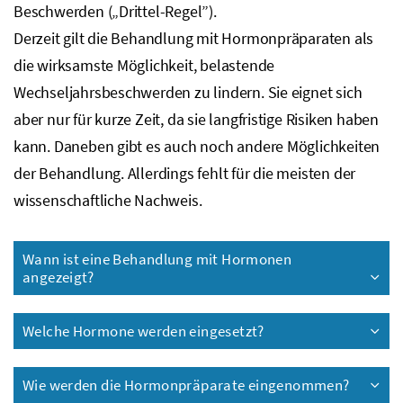
Beschwerden („Drittel-Regel”).
Derzeit gilt die Behandlung mit Hormonpräparaten als
die wirksamste Möglichkeit, belastende
Wechseljahrsbeschwerden zu lindern. Sie eignet sich
aber nur für kurze Zeit, da sie langfristige Risiken haben
kann. Daneben gibt es auch noch andere Möglichkeiten
der Behandlung. Allerdings fehlt für die meisten der
wissenschaftliche Nachweis.
Wann ist eine Behandlung mit Hormonen
angezeigt?
Welche Hormone werden eingesetzt?
Wie werden die Hormonpräparate eingenommen?