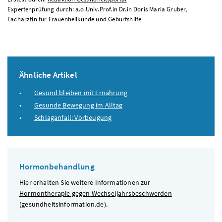
Expertenprüfung durch: a.o.Univ.Prof.in Dr.in Doris Maria Gruber,
Fachärztin für Frauenheilkunde und Geburtshilfe
Ähnliche Artikel
Gesund bleiben mit Ernährung
Gesunde Bewegung im Alltag
Schlaganfall: Vorbeugung
Hormonbehandlung
Hier erhalten Sie weitere Informationen zur
Hormontherapie gegen Wechseljahrsbeschwerden
(gesundheitsinformation.de).