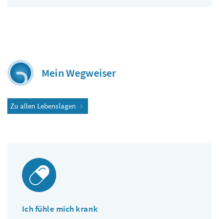
Mein Wegweiser
Zu allen Lebenslagen
Ich fühle mich krank