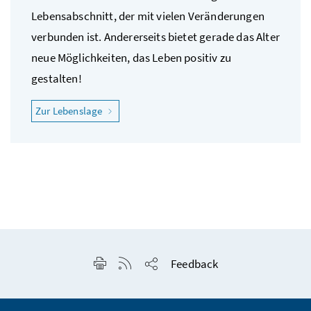
Lebensabschnitt, der mit vielen Veränderungen
verbunden ist. Andererseits bietet gerade das Alter
neue Möglichkeiten, das Leben positiv zu
gestalten!
"Ich möchte gesund älter werden"
Zur Lebenslage
Seite drucken
RSS-Feed anzeigen
Feedback
Seite teilen