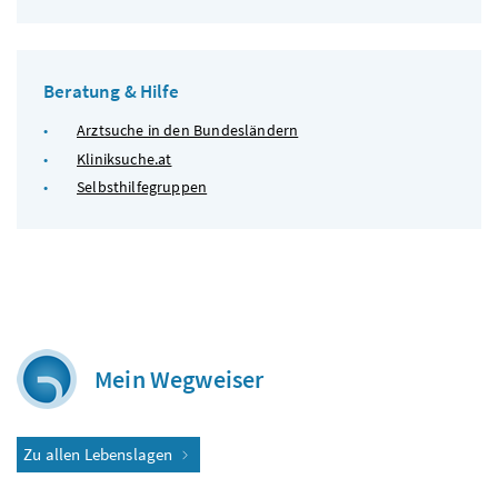
Beratung & Hilfe
Arztsuche in den Bundesländern
Kliniksuche.at
Selbsthilfegruppen
Mein Wegweiser
Zu allen Lebenslagen