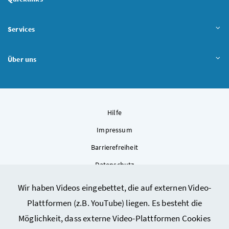
Services
Über uns
Hilfe
Impressum
Barrierefreiheit
Datenschutz
Kontakt
Wir haben Videos eingebettet, die auf externen Video-
Sitemap
Plattformen (z.B. YouTube) liegen. Es besteht die
Cookie-Einstellungen
Möglichkeit, dass externe Video-Plattformen Cookies