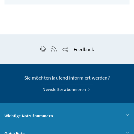
Seite drucken
RSS-Feed anzeigen
Feedback
Seite teilen
Sie möchten laufend informiert werden?
Newsletter abonnieren
Wichtige Notrufnummern
Quicklinks