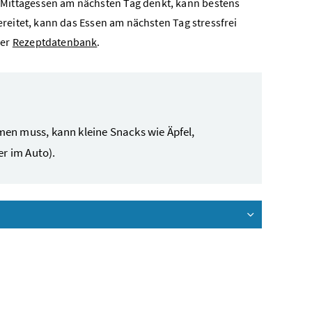
Mittagessen am nächsten Tag denkt, kann bestens
ereitet, kann das Essen am nächsten Tag stressfrei
rer
Rezeptdatenbank
.
en muss, kann kleine Snacks wie Äpfel,
er im Auto).