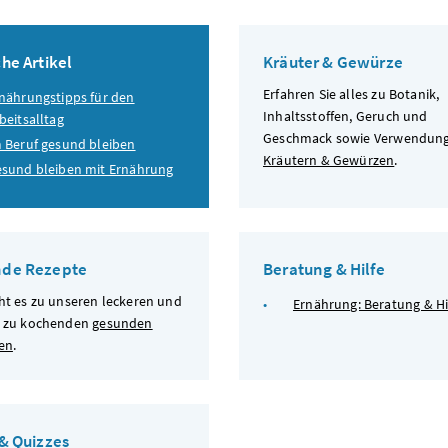
he Artikel
Kräuter & Gewürze
Erfahren Sie alles zu Botanik,
nährungstipps für den
Inhaltsstoffen, Geruch und
beitsalltag
Geschmack sowie Verwendun
 Beruf gesund bleiben
Kräutern & Gewürzen
.
sund bleiben mit Ernährung
de Rezepte
Beratung & Hilfe
ht es zu unseren leckeren und
Ernährung: Beratung & Hi
h zu kochenden
gesunden
en
.
 & Quizzes