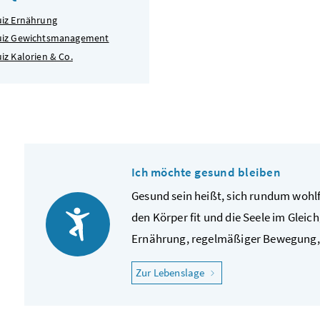
iz Ernährung
uiz Gewichtsmanagement
iz Kalorien & Co.
Ich möchte gesund bleiben
Gesund sein heißt, sich rundum wohl
den Körper fit und die Seele im Glei
Ernährung, regelmäßiger Bewegung, 
"Ich möchte gesund blei
Zur Lebenslage