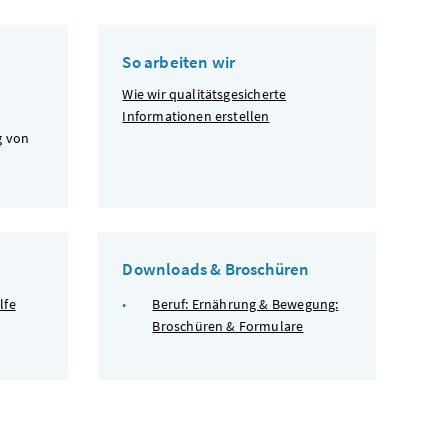
So arbeiten wir
Wie wir qualitätsgesicherte
Informationen erstellen
g von
Downloads & Broschüren
lfe
Beruf: Ernährung & Bewegung:
Broschüren & Formulare