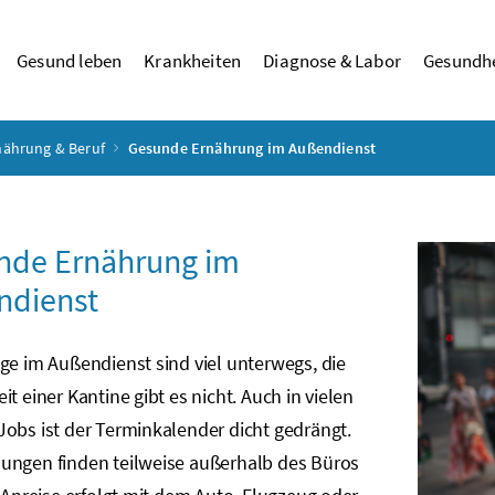
Gesund leben
Krankheiten
Diagnose & Labor
Gesundhe
nährung & Beruf
Gesunde Ernährung im Außendienst
nde Ernährung im
ndienst
ge im Außendienst sind viel unterwegs, die
it einer Kantine gibt es nicht. Auch in vielen
obs ist der Terminkalender dicht gedrängt.
ungen finden teilweise außerhalb des Büros