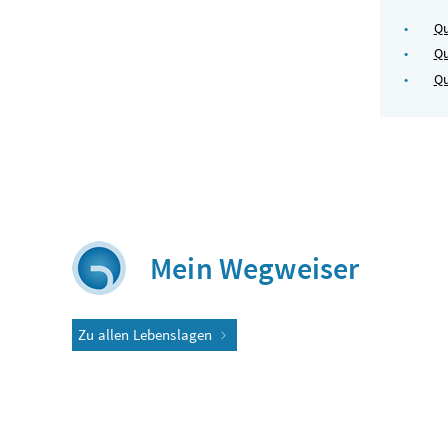
Qu
Q
Qu
Mein Wegweiser
Zu allen Lebenslagen