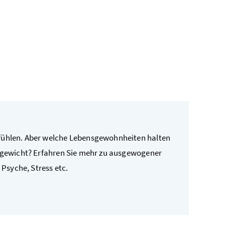
fühlen. Aber welche Lebensgewohnheiten halten
chgewicht? Erfahren Sie mehr zu ausgewogener
Psyche, Stress etc.
ben"