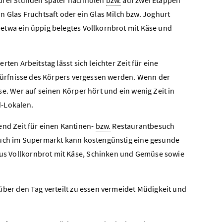
n Glas Fruchtsaft oder ein Glas Milch
bzw.
Joghurt
etwa ein üppig belegtes Vollkornbrot mit Käse und
ten Arbeitstag lässt sich leichter Zeit für eine
edürfnisse des Körpers vergessen werden. Wenn der
e. Wer auf seinen Körper hört und ein wenig Zeit in
d-Lokalen.
end Zeit für einen Kantinen-
bzw.
Restaurantbesuch
Auch im Supermarkt kann kostengünstig eine gesunde
s Vollkornbrot mit Käse, Schinken und Gemüse sowie
ber den Tag verteilt zu essen vermeidet Müdigkeit und