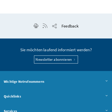
Seite drucken
RSS-Feed anzeigen
Feedback
Seite teilen
Sie möchten laufend informiert werden?
Newsletter abonnieren
Wichtige Notrufnummern
Quicklinks
Services