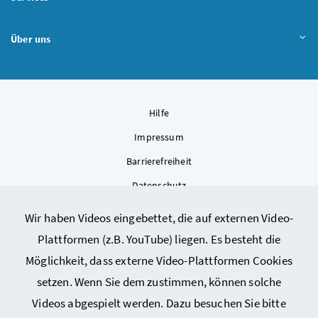
Über uns
Hilfe
Impressum
Barrierefreiheit
Datenschutz
Kontakt
Wir haben Videos eingebettet, die auf externen Video-
Sitemap
Plattformen (z.B. YouTube) liegen. Es besteht die
Cookie-Einstellungen
Möglichkeit, dass externe Video-Plattformen Cookies
setzen. Wenn Sie dem zustimmen, können solche
Videos abgespielt werden. Dazu besuchen Sie bitte