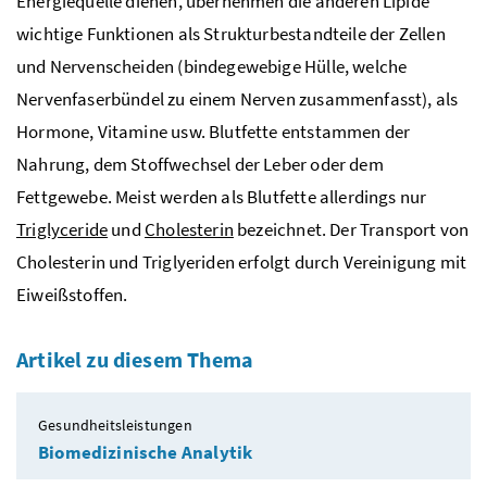
Energiequelle dienen, übernehmen die anderen Lipide
wichtige Funktionen als Strukturbestandteile der Zellen
und Nervenscheiden (bindegewebige Hülle, welche
Nervenfaserbündel zu einem Nerven zusammenfasst), als
Hormone, Vitamine
usw.
Blutfette entstammen der
Nahrung, dem Stoffwechsel der Leber oder dem
Fettgewebe. Meist werden als Blutfette allerdings nur
Triglyceride
und
Cholesterin
bezeichnet. Der Transport von
Cholesterin und Triglyeriden erfolgt durch Vereinigung mit
Eiweißstoffen.
Artikel zu diesem Thema
Gesundheitsleistungen
Biomedizinische Analytik