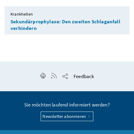
Krankheiten
Sekundärprophylaxe: Den zweiten Schlaganfall
verhindern
Seite drucken
RSS-Feed anzeigen
Feedback
Seite teilen
Sie möchten laufend informiert werden?
Newsletter abonnieren