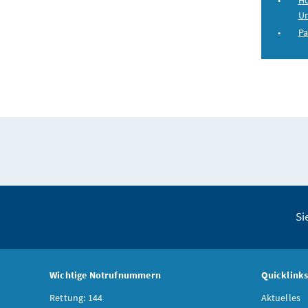
Ho
Un
Pa
Si
Wichtige Notrufnummern
Quicklink
Rettung: 144
Aktuelles