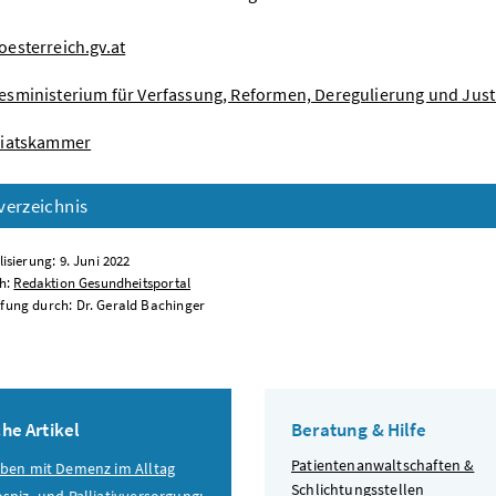
esterreich.gv.at
sministerium für Verfassung, Reformen, Deregulierung und Just
riatskammer
verzeichnis
lisierung: 9. Juni 2022
ch:
Redaktion Gesundheitsportal
fung durch: Dr. Gerald Bachinger
he Artikel
Beratung & Hilfe
Patientenanwaltschaften &
ben mit Demenz im Alltag
Schlichtungsstellen