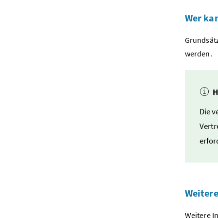
Wer kan
Grundsätz
werden.
H
Die v
Vertr
erfor
Weiter
Weitere I