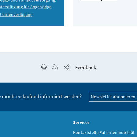
spiz- und Palliativversorgung:
terstützung für Angehörige
tientenverfügung
Seite drucken
RSS-Feed anzeigen
Feedback
Seite teilen
e möchten laufend informiert werden?
Newsletter abonnieren
s
Services
Kontaktstelle Patientenmobilität