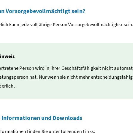
n Vorsorgebevollmächtigt sein?
lich kann jede volljährige Person Vorsorgebevollmächtigte:r sei
inweis
ertretene Person wird in ihrer Geschäftsfähigkeit nicht automa
etungsperson hat. Nur wenn sie nicht mehr entscheidungsfähig
derlich.
e Informationen und Downloads
nformationen finden Sie unter folgenden Links: