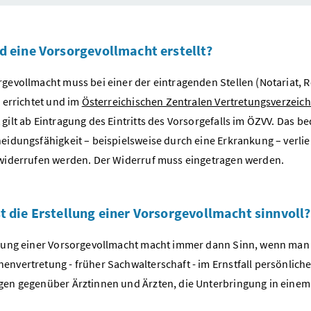
d eine Vorsorgevollmacht erstellt?
rgevollmacht muss bei einer der eintragenden Stellen (Notariat,
h errichtet und im
Österreichischen Zentralen Vertretungsverzeich
 gilt ab Eintragung des Eintritts des Vorsorgefalls im ÖZVV. Das
heidungsfähigkeit – beispielsweise durch eine Erkrankung – verlie
 widerrufen werden. Der Widerruf muss eingetragen werden.
t die Erstellung einer Vorsorgevollmacht sinnvoll?
llung einer Vorsorgevollmacht macht immer dann Sinn, wenn man 
envertretung - früher Sachwalterschaft - im Ernstfall persönlich
gen gegenüber Ärztinnen und Ärzten, die Unterbringung in einem