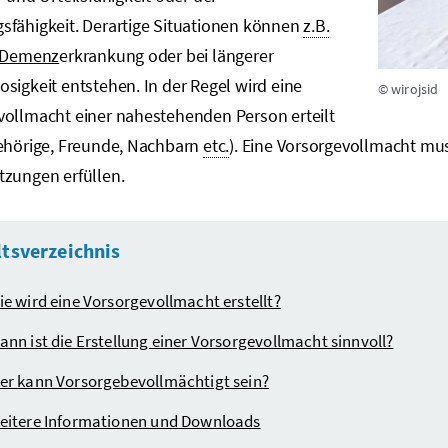
sfähigkeit. Derartige Situationen können
z.B.
Demenz
erkrankung oder bei längerer
sigkeit entstehen. In der Regel wird eine
© wirojsid
vollmacht einer nahestehenden Person erteilt
hörige, Freunde, Nachbarn
etc.
). Eine Vorsorgevollmacht mu
tzungen erfüllen.
ltsverzeichnis
ie wird eine Vorsorgevollmacht erstellt?
ann ist die Erstellung einer Vorsorgevollmacht sinnvoll?
er kann Vorsorgebevollmächtigt sein?
eitere Informationen und Downloads