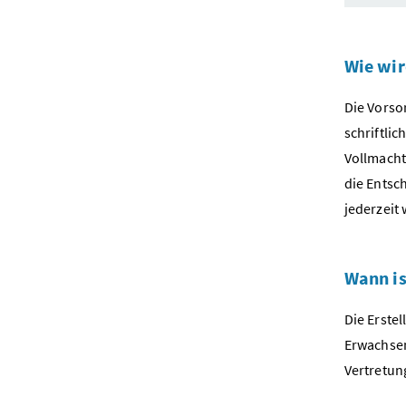
Wie wir
Die Vorso
schriftlic
Vollmacht
die Entsc
jederzeit
Wann is
Die Erste
Erwachsen
Vertretun