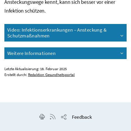
Ansteckungswege kennt, kann sich besser vor einer
Infektion schützen.
Video: Infektionserkrankungen – Ansteckung &
Schutzmaßnahmen
Weitere Informationen
Letzte Aktualisierung: 18. Februar 2025
Erstellt durch:
Redaktion Gesundheitsportal
Seite drucken
RSS-Feed anzeigen
Feedback
Seite teilen