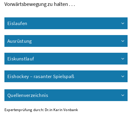
Vorwärtsbewegung zu halten . . .
Eislaufen
Ausrüstung
Eiskunstlauf
Eishockey – rasanter Spielspaß
Quellenverzeichnis
Expertenprüfung durch: Dr.in Karin Vonbank