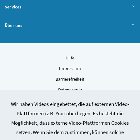
Services
Über uns
Hilfe
Impressum
Barrierefreiheit
Datenschutz
Kontakt
Wir haben Videos eingebettet, die auf externen Video-
Sitemap
Plattformen (z.B. YouTube) liegen. Es besteht die
Cookie-Einstellungen
Möglichkeit, dass externe Video-Plattformen Cookies
setzen. Wenn Sie dem zustimmen, können solche