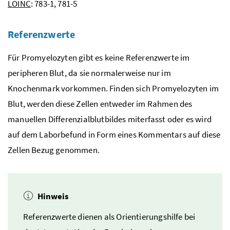
LOINC
: 783-1, 781-5
Referenzwerte
Für Promyelozyten gibt es keine Referenzwerte im
peripheren Blut, da sie normalerweise nur im
Knochenmark vorkommen. Finden sich Promyelozyten im
Blut, werden diese Zellen entweder im Rahmen des
manuellen Differenzialblutbildes miterfasst oder es wird
auf dem Laborbefund in Form eines Kommentars auf diese
Zellen Bezug genommen.
Hinweis
Referenzwerte dienen als Orientierungshilfe bei