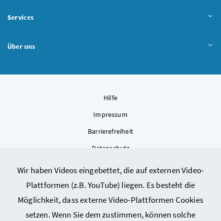
Services
Über uns
Hilfe
Impressum
Barrierefreiheit
Datenschutz
Kontakt
Wir haben Videos eingebettet, die auf externen Video-
Sitemap
Plattformen (z.B. YouTube) liegen. Es besteht die
Cookie-Einstellungen
Möglichkeit, dass externe Video-Plattformen Cookies
setzen. Wenn Sie dem zustimmen, können solche