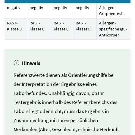
negativ
negativ
negativ
negativ
Allergen-
Gruppentests
RAST-
RAST-
RAST-
RAST-
Allergen-
Klasse 0
Klasse 0
Klasse 0
Klasse 0
spezifische IgE-
Antikörper
Hinweis
Referenzwerte dienen als Orientierungshilfe bei
der Interpretation der Ergebnisse eines
Laborbefundes. Unabhängig davon, ob Ihr
Testergebnis innerhalb des Referenzbereichs des
Labors liegt oder nicht, muss das Ergebnis in
Zusammenhang mit Ihren persönlichen
Merkmalen (Alter, Geschlecht, ethnische Herkunft