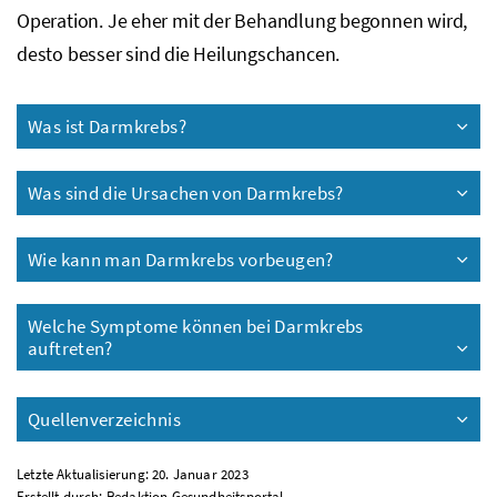
Operation. Je eher mit der Behandlung begonnen wird,
desto besser sind die Heilungschancen.
Was ist Darmkrebs?
Was sind die Ursachen von Darmkrebs?
Wie kann man Darmkrebs vorbeugen?
Welche Symptome können bei Darmkrebs
auftreten?
Quellenverzeichnis
Letzte Aktualisierung: 20. Januar 2023
Erstellt durch:
Redaktion Gesundheitsportal