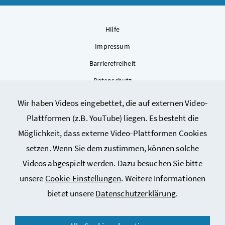
Hilfe
Impressum
Barrierefreiheit
Datenschutz
Kontakt
Wir haben Videos eingebettet, die auf externen Video-
Sitemap
Plattformen (z.B. YouTube) liegen. Es besteht die
Cookie-Einstellungen
Möglichkeit, dass externe Video-Plattformen Cookies
setzen. Wenn Sie dem zustimmen, können solche
Videos abgespielt werden. Dazu besuchen Sie bitte
unsere
Cookie-Einstellungen
. Weitere Informationen
bietet unsere
Datenschutzerklärung
.