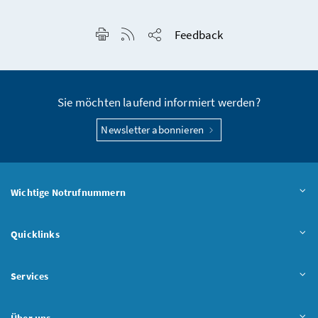
Seite drucken
RSS-Feed anzeigen
Feedback
Seite teilen
Sie möchten laufend informiert werden?
Newsletter abonnieren
Wichtige Notrufnummern
Quicklinks
Services