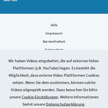
Über uns
Hilfe
Impressum
Barrierefreiheit
Datenschutz
Kontakt
Wir haben Videos eingebettet, die auf externen Video-
Sitemap
Plattformen (z.B. YouTube) liegen. Es besteht die
Cookie-Einstellungen
Möglichkeit, dass externe Video-Plattformen Cookies
setzen. Wenn Sie dem zustimmen, können solche
Videos abgespielt werden. Dazu besuchen Sie bitte
unsere
Cookie-Einstellungen
. Weitere Informationen
bietet unsere
Datenschutzerklärung
.