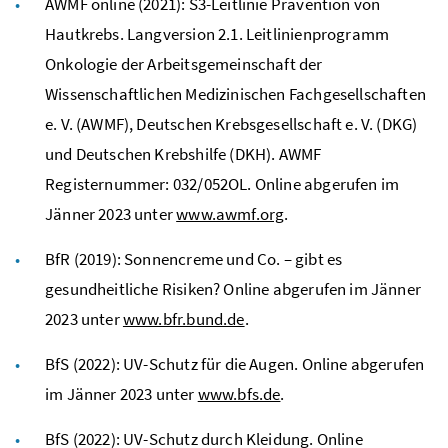
AWMF online (2021): S3-Leitlinie Prävention von
Hautkrebs. Langversion 2.1. Leitlinienprogramm
Onkologie der Arbeitsgemeinschaft der
Wissenschaftlichen Medizinischen Fachgesellschaften
e. V. (AWMF), Deutschen Krebsgesellschaft e. V. (DKG)
und Deutschen Krebshilfe (DKH). AWMF
Registernummer: 032/052OL. Online abgerufen im
Jänner 2023 unter
www.awmf.org
.
BfR
(2019): Sonnencreme und Co. – gibt es
gesundheitliche Risiken? Online abgerufen im Jänner
2023 unter
www.bfr.bund.de
.
BfS
(2022): UV-Schutz für die Augen. Online abgerufen
im Jänner 2023 unter
www.bfs.de
.
BfS
(2022): UV-Schutz durch Kleidung. Online