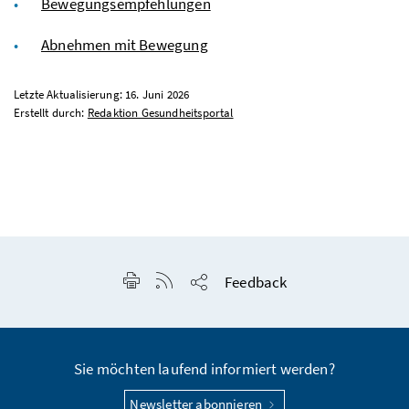
Bewegungsempfehlungen
Abnehmen mit Bewegung
Letzte Aktualisierung: 16. Juni 2026
Erstellt durch:
Redaktion Gesundheitsportal
Seite drucken
RSS-Feed anzeigen
Feedback
Seite teilen
Sie möchten laufend informiert werden?
Newsletter abonnieren