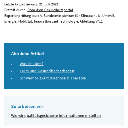
Letzte Aktualisierung: 21. Juli 2022
Erstellt durch:
Redaktion Gesundheitsportal
Expertenprüfung durch: Bundesministerium für Klimaschutz, Umwelt,
Energie, Mobilität, Innovation und Technologie, Abteilung V/11
Ähnliche Artikel
Was ist Lärm?
Lärm und Gesundheitsschäden
Schwerhörigkeit: Diagnose & Therapie
So arbeiten wir
Wie wir qualitätsgesicherte Informationen erstellen