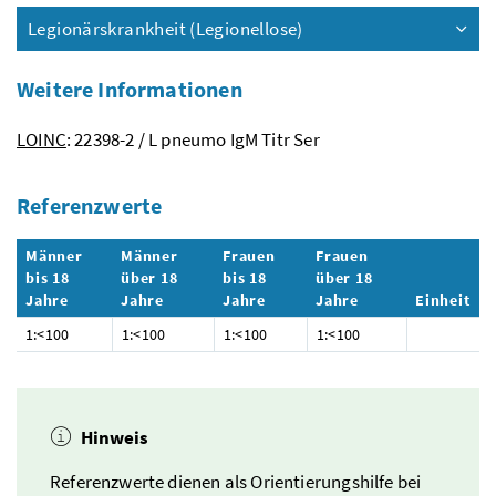
Legionärskrankheit (Legionellose)
Weitere Informationen
LOINC
: 22398-2 / L pneumo IgM Titr Ser
Referenzwerte
Männer
Männer
Frauen
Frauen
bis 18
über 18
bis 18
über 18
Jahre
Jahre
Jahre
Jahre
Einheit
1:<100
1:<100
1:<100
1:<100
Hinweis
Referenzwerte dienen als Orientierungshilfe bei