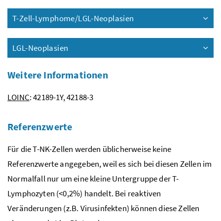
T-Zell-Lymphome/LGL-Neoplasien
LGL-Neoplasien
Weitere Informationen
LOINC
: 42189-1Y, 42188-3
Referenzwerte
Für die T-NK-Zellen werden üblicherweise keine
Referenzwerte angegeben, weil es sich bei diesen Zellen im
Normalfall nur um eine kleine Untergruppe der T-
Lymphozyten (<0,2
%
) handelt. Bei reaktiven
Veränderungen (
z.B.
Virusinfekten) können diese Zellen