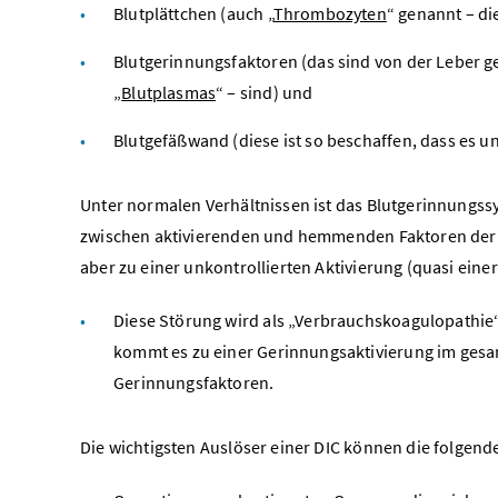
Blutplättchen (auch „
Thrombozyten
“ genannt – d
Blutgerinnungsfaktoren (das sind von der Leber geb
„
Blutplasmas
“ – sind) und
Blutgefäßwand (diese ist so beschaffen, dass es 
Unter normalen Verhältnissen ist das Blutgerinnungssy
zwischen aktivierenden und hemmenden Faktoren der
aber zu einer unkontrollierten Aktivierung (quasi ei
Diese Störung wird als „Verbrauchskoagulopathie“
kommt es zu einer Gerinnungsaktivierung im ges
Gerinnungsfaktoren.
Die wichtigsten Auslöser einer DIC können die folgend