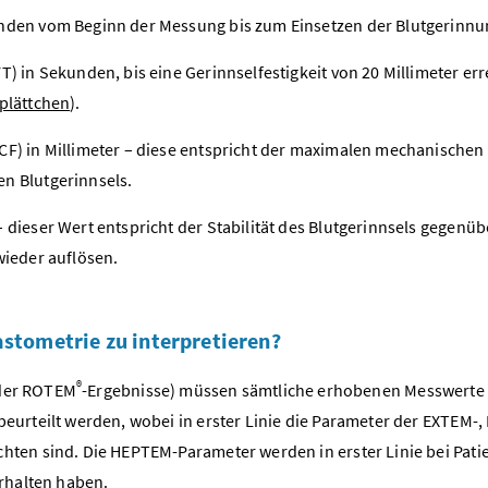
unden vom Beginn der Messung bis zum Einsetzen der Blutgerinnu
) in Sekunden, bis eine Gerinnselfestigkeit von 20 Millimeter err
plättchen
).
CF) in Millimeter – diese entspricht der maximalen mechanischen
n Blutgerinnsels.
 dieser Wert entspricht der Stabilität des Blutgerinnsels gegenüb
wieder auflösen.
stometrie zu interpretieren?
®
 der ROTEM
-Ergebnisse) müssen sämtliche erhobenen Messwerte
rteilt werden, wobei in erster Linie die Parameter der EXTEM-,
en sind. Die HEPTEM-Parameter werden in erster Linie bei Pati
rhalten haben.