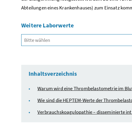
Abteilungen eines Krankenhauses) zum Einsatz kommt
Weitere Laborwerte
Inhaltsverzeichnis
Warum wird eine Thrombelastometrie im Blu
Wie sind die HEPTEM-Werte der Thrombelasto
Verbrauchskoagulopathie – disseminierte int