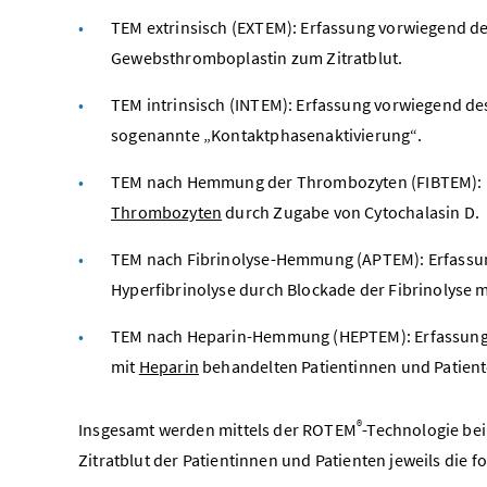
TEM extrinsisch (EXTEM): Erfassung vorwiegend d
Gewebsthromboplastin zum Zitratblut.
TEM intrinsisch (INTEM): Erfassung vorwiegend d
sogenannte „Kontaktphasenaktivierung“.
TEM nach Hemmung der Thrombozyten (FIBTEM): M
Thrombozyten
durch Zugabe von Cytochalasin D.
TEM nach Fibrinolyse-Hemmung (APTEM): Erfassu
Hyperfibrinolyse durch Blockade der Fibrinolyse mi
TEM nach Heparin-Hemmung (HEPTEM): Erfassung 
mit
Heparin
behandelten Patientinnen und Patient
®
Insgesamt werden mittels der ROTEM
-Technologie bei
Zitratblut der Patientinnen und Patienten jeweils di