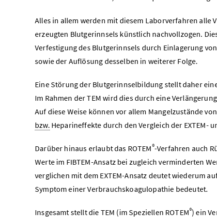
Alles in allem werden mit diesem Laborverfahren alle 
erzeugten Blutgerinnsels künstlich nachvollzogen. Dies 
Verfestigung des Blutgerinnsels durch Einlagerung von
sowie der Auflösung desselben in weiterer Folge.
Eine Störung der Blutgerinnselbildung stellt daher ei
Im Rahmen der TEM wird dies durch eine Verlängerung
Auf diese Weise können vor allem Mangelzustände von
bzw.
Heparineffekte durch den Vergleich der EXTEM- 
®
Darüber hinaus erlaubt das ROTEM
-Verfahren auch Rü
Werte im FIBTEM-Ansatz bei zugleich verminderten We
verglichen mit dem EXTEM-Ansatz deutet wiederum auf d
Symptom einer Verbrauchskoagulopathie bedeutet.
®
Insgesamt stellt die TEM (im Speziellen ROTEM
) ein V