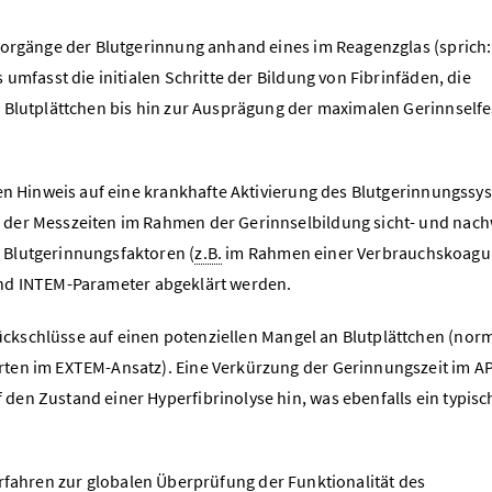
Vorgänge der Blutgerinnung anhand eines im Reagenzglas (sprich: 
umfasst die initialen Schritte der Bildung von Fibrinfäden, die
 Blutplättchen bis hin zur Ausprägung der maximalen Gerinnselfe
nen Hinweis auf eine krankhafte Aktivierung des Blutgerinnungssy
 der Messzeiten im Rahmen der Gerinnselbildung sicht- und nach
 Blutgerinnungsfaktoren (
z.B.
im Rahmen einer Verbrauchskoagul
und INTEM-Parameter abgeklärt werden.
ckschlüsse auf einen potenziellen Mangel an Blutplättchen (nor
rten im EXTEM-Ansatz). Eine Verkürzung der Gerinnungszeit im 
en Zustand einer Hyperfibrinolyse hin, was ebenfalls ein typisc
erfahren zur globalen Überprüfung der Funktionalität des