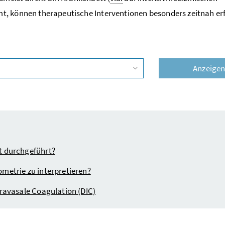
, können therapeutische Interventionen besonders zeitnah er
Anzeige
Vorschlagsliste öffnen
t durchgeführt?
metrie zu interpretieren?
ravasale Coagulation (DIC)