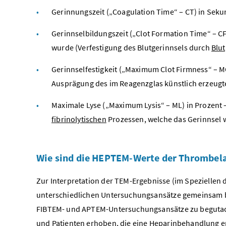
Gerinnungszeit („Coagulation Time“ – CT) in Sek
Gerinnselbildungszeit („Clot Formation Time“ – CFT
wurde (Verfestigung des Blutgerinnsels durch
Blut
Gerinnselfestigkeit („Maximum Clot Firmness“ – M
Ausprägung des im Reagenzglas künstlich erzeugte
Maximale Lyse („Maximum Lysis“ – ML) in Prozent –
fibrinolytischen
Prozessen, welche das Gerinnsel 
Wie sind die HEPTEM-Werte der Thrombela
Zur Interpretation der TEM-Ergebnisse (im Speziellen
unterschiedlichen Untersuchungsansätze gemeinsam beu
FIBTEM- und APTEM-Untersuchungsansätze zu begutacht
und Patienten erhoben, die eine Heparinbehandlung e