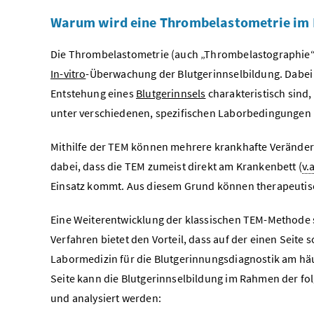
Warum wird eine Thrombelastometrie im 
Die Thrombelastometrie (auch „Thrombelastographie
In-vitro
-Überwachung der Blutgerinnselbildung. Dabei 
Entstehung eines
Blutgerinnsels
charakteristisch sind,
unter verschiedenen, spezifischen Laborbedingungen 
Mithilfe der TEM können mehrere krankhafte Verände
dabei, dass die TEM zumeist direkt am Krankenbett (
v.
Einsatz kommt. Aus diesem Grund können therapeutisc
Eine Weiterentwicklung der klassischen TEM-Methode 
Verfahren bietet den Vorteil, dass auf der einen Seite 
Labormedizin für die Blutgerinnungsdiagnostik am hä
Seite kann die Blutgerinnselbildung im Rahmen der f
und analysiert werden: