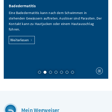
Badedermatitis
Eine Badedermatitis kann nach dem Schwimmen in
stehenden Gewässern auftreten. Auslöser sind Parasiten. Der
Kontakt kann zu Hautjucken oder einem Hautausschlag
führen.
Weiterlesen
Karu
Mein Wegweiser