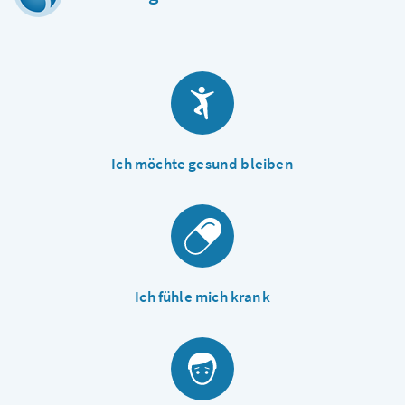
Ich möchte gesund bleiben
Ich fühle mich krank