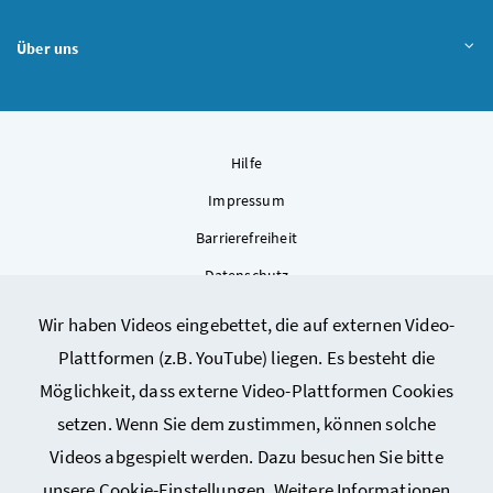
Über uns
Hilfe
Impressum
Barrierefreiheit
Datenschutz
Kontakt
Wir haben Videos eingebettet, die auf externen Video-
Sitemap
Plattformen (z.B. YouTube) liegen. Es besteht die
Cookie-Einstellungen
Möglichkeit, dass externe Video-Plattformen Cookies
setzen. Wenn Sie dem zustimmen, können solche
Videos abgespielt werden. Dazu besuchen Sie bitte
unsere
Cookie-Einstellungen
. Weitere Informationen