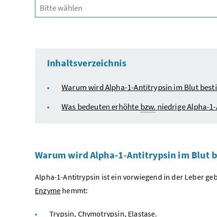
Inhaltsverzeichnis
Warum wird Alpha-1-Antitrypsin im Blut bes
Was bedeuten erhöhte
bzw.
niedrige Alpha-1-
Warum wird Alpha-1-Antitrypsin im Blut 
Alpha-1-Antitrypsin ist ein vorwiegend in der Leber ge
Enzyme
hemmt:
Trypsin, Chymotrypsin, Elastase.