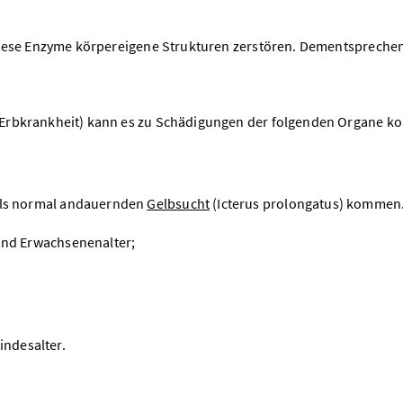
 diese Enzyme körpereigene Strukturen zerstören. Dementsprechen
e Erbkrankheit) kann es zu Schädigungen der folgenden Organe 
als normal andauernden
Gelbsucht
(Icterus prolongatus) kommen
nd Erwachsenenalter;
ndesalter.