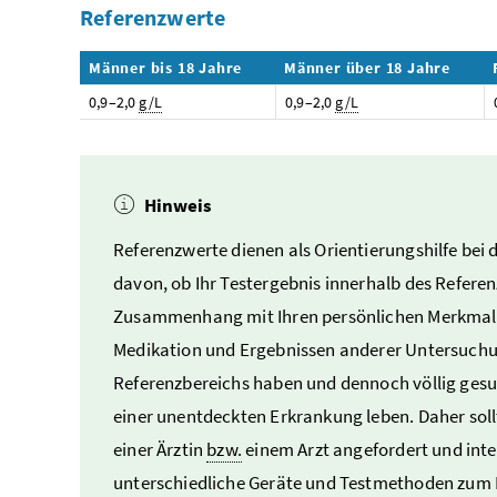
Referenzwerte
Männer bis 18 Jahre
Männer über 18 Jahre
0,9–2,0
g/L
0,9–2,0
g/L
Hinweis
Referenzwerte dienen als Orientierungshilfe bei
davon, ob Ihr Testergebnis innerhalb des Referen
Zusammenhang mit Ihren persönlichen Merkmalen
Medikation und Ergebnissen anderer Untersuchu
Referenzbereichs haben und dennoch völlig gesun
einer unentdeckten Erkrankung leben. Daher sol
einer Ärztin
bzw.
einem Arzt angefordert und int
unterschiedliche Geräte und Testmethoden zum E