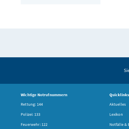
Si
Wichtige Notrufnummern
Quicklink
Rettung: 144
Aktuelles
Polizei: 133
Lexikon
Feuerwehr: 122
Notfälle & 