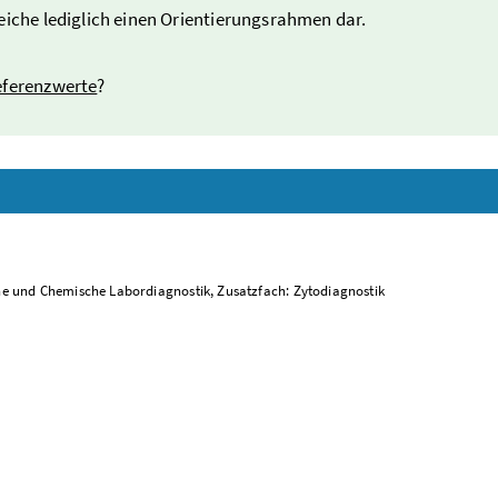
eiche lediglich einen Orientierungsrahmen dar.
eferenzwerte
?
he und Chemische Labordiagnostik, Zusatzfach: Zytodiagnostik