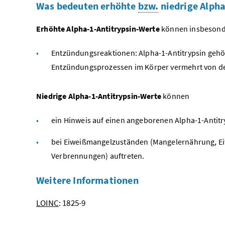
Was bedeuten erhöhte
bzw.
niedrige Alpha
Erhöhte Alpha-1-Antitrypsin-Werte
können insbesonde
Entzündungsreaktionen: Alpha-1-Antitrypsin gehör
Entzündungsprozessen im Körper vermehrt von der
Niedrige Alpha-1-Antitrypsin-Werte
können
ein Hinweis auf einen angeborenen Alpha-1-Antitr
bei Eiweißmangelzuständen (Mangelernährung, Eiw
Verbrennungen) auftreten.
Weitere Informationen
LOINC
: 1825-9