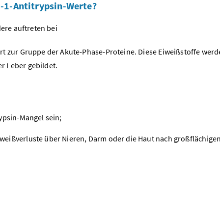
-1-Antitrypsin-Werte?
re auftreten bei
t zur Gruppe der Akute-Phase-Proteine. Diese Eiweißstoffe werd
 Leber gebildet.
ypsin-Mangel sein;
eißverluste über Nieren, Darm oder die Haut nach großflächige