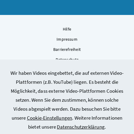
Hilfe
Impressum
Barrierefreiheit
Datenschutz
Kontakt
Wir haben Videos eingebettet, die auf externen Video-
Sitemap
Plattformen (z.B. YouTube) liegen. Es besteht die
Cookie-Einstellungen
Möglichkeit, dass externe Video-Plattformen Cookies
setzen. Wenn Sie dem zustimmen, können solche
Videos abgespielt werden. Dazu besuchen Sie bitte
unsere
Cookie-Einstellungen
. Weitere Informationen
bietet unsere
Datenschutzerklärung
.