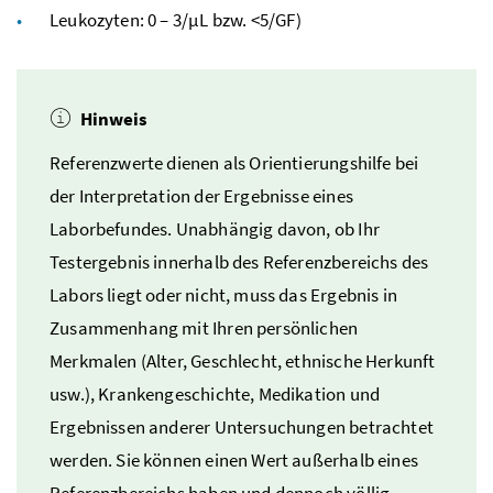
Leukozyten: 0 – 3/
µL
bzw.
<5/
GF
)
Hinweis
Referenzwerte dienen als Orientierungshilfe bei
der Interpretation der Ergebnisse eines
Laborbefundes. Unabhängig davon, ob Ihr
Testergebnis innerhalb des Referenzbereichs des
Labors liegt oder nicht, muss das Ergebnis in
Zusammenhang mit Ihren persönlichen
Merkmalen (Alter, Geschlecht, ethnische Herkunft
usw.
), Krankengeschichte, Medikation und
Ergebnissen anderer Untersuchungen betrachtet
werden. Sie können einen Wert außerhalb eines
Referenzbereichs haben und dennoch völlig