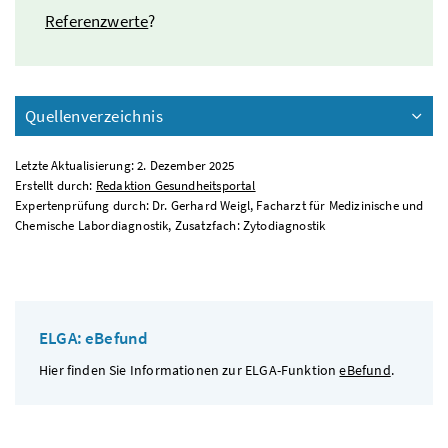
Referenzwerte
?
Quellenverzeichnis
Letzte Aktualisierung: 2. Dezember 2025
Erstellt durch:
Redaktion Gesundheitsportal
Expertenprüfung durch: Dr. Gerhard Weigl, Facharzt für Medizinische und
Chemische Labordiagnostik, Zusatzfach: Zytodiagnostik
ELGA: eBefund
Hier finden Sie Informationen zur ELGA-Funktion
eBefund
.