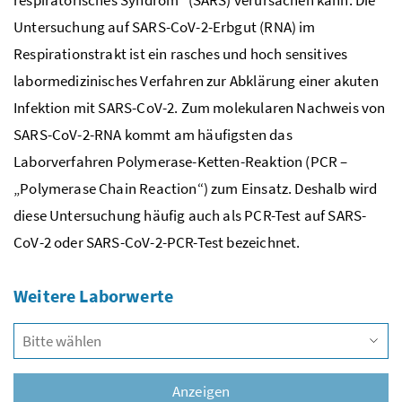
Untersuchung auf SARS-CoV-2-Erbgut (RNA) im
Respirationstrakt ist ein rasches und hoch sensitives
labormedizinisches Verfahren zur Abklärung einer akuten
Infektion mit SARS-CoV-2. Zum molekularen Nachweis von
SARS-CoV-2-RNA kommt am häufigsten das
Laborverfahren Polymerase-Ketten-Reaktion (PCR –
„Polymerase Chain Reaction“) zum Einsatz. Deshalb wird
diese Untersuchung häufig auch als PCR-Test auf SARS-
CoV-2 oder SARS-CoV-2-PCR-Test bezeichnet.
Weitere Laborwerte
Vors
Anzeigen