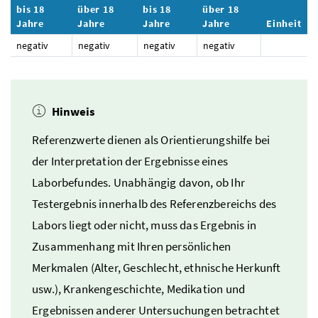
bis 18
über 18
bis 18
über 18
Jahre
Jahre
Jahre
Jahre
Einheit
negativ
negativ
negativ
negativ
Hinweis
Referenzwerte dienen als Orientierungshilfe bei
der Interpretation der Ergebnisse eines
Laborbefundes. Unabhängig davon, ob Ihr
Testergebnis innerhalb des Referenzbereichs des
Labors liegt oder nicht, muss das Ergebnis in
Zusammenhang mit Ihren persönlichen
Merkmalen (Alter, Geschlecht, ethnische Herkunft
usw.
), Krankengeschichte, Medikation und
Ergebnissen anderer Untersuchungen betrachtet