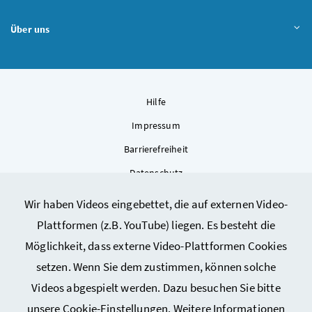
Über uns
Hilfe
Impressum
Barrierefreiheit
Datenschutz
Kontakt
Wir haben Videos eingebettet, die auf externen Video-
Sitemap
Plattformen (z.B. YouTube) liegen. Es besteht die
Cookie-Einstellungen
Möglichkeit, dass externe Video-Plattformen Cookies
setzen. Wenn Sie dem zustimmen, können solche
Videos abgespielt werden. Dazu besuchen Sie bitte
unsere
Cookie-Einstellungen
. Weitere Informationen