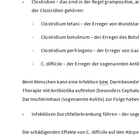
Clostridien – das sind in der Regel grampositive
der Clostridien gehören:
Clostridium tetani – der Erreger von Wundsta
Clostridium botulinum – der Erreger des Botu
Clostridium perfringens – der Erreger von Ga
C. difficile – der Erreger der sogenannten Ant
Beim Menschen kann eine Infektion
bzw.
Darmbesiedelu
Therapie mit Antibiotika auftreten (besonders Cephal
Darmschleimhaut (sogenannte Kolitis) zur Folge haben
infektiösen Durchfallerkrankung führen – der soge
Die schädigenden Effekte von C. difficile auf den Kör