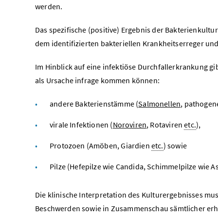
werden.
Das spezifische (positive) Ergebnis der Bakterienkult
dem identifizierten bakteriellen Krankheitserreger un
Im Hinblick auf eine infektiöse Durchfallerkrankung gib
als Ursache infrage kommen können:
andere Bakterienstämme (
Salmonellen
, pathogen
virale Infektionen (
Noroviren
, Rotaviren
etc.
),
Protozoen (Amöben, Giardien
etc.
) sowie
Pilze (Hefepilze wie Candida, Schimmelpilze wie As
Die klinische Interpretation des Kulturergebnisses mu
Beschwerden sowie in Zusammenschau sämtlicher erh