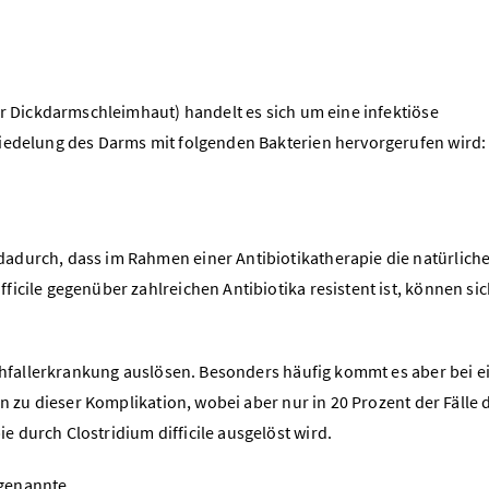
er Dickdarmschleimhaut) handelt es sich um eine infektiöse
siedelung des Darms mit folgenden Bakterien hervorgerufen wird:
adurch, dass im Rahmen einer Antibiotikatherapie die natürlich
icile gegenüber zahlreichen Antibiotika resistent ist, können si
rchfallerkrankung auslösen. Besonders häufig kommt es aber bei e
 zu dieser Komplikation, wobei aber nur in 20 Prozent der Fälle 
 durch Clostridium difficile ausgelöst wird.
sogenannte