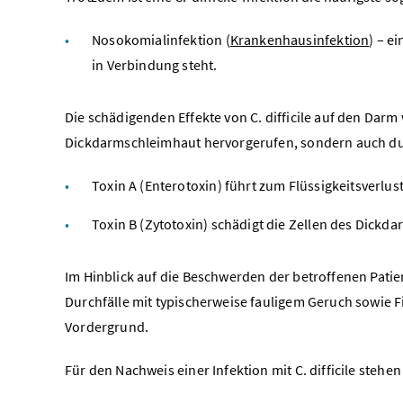
Nosokomialinfektion (
Krankenhausinfektion
) – e
in Verbindung steht.
Die schädigenden Effekte von C. difficile auf den Dar
Dickdarmschleimhaut hervorgerufen, sondern auch durch
Toxin A (Enterotoxin) führt zum Flüssigkeitsverlu
Toxin B (Zytotoxin) schädigt die Zellen des Dickda
Im Hinblick auf die Beschwerden der betroffenen Patien
Durchfälle mit typischerweise fauligem Geruch sowie 
Vordergrund.
Für den Nachweis einer Infektion mit C. difficile steh