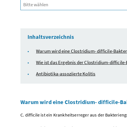
Inhaltsverzeichnis
Warum wird eine Clostridium- difficile-Bakte
Wie ist das Ergebnis der Clostridium-difficile
Antibiotika-assoziierte Kolitis
Warum wird eine Clostridium- difficile-B
C. difficile ist ein Krankheitserreger aus der Bakterien