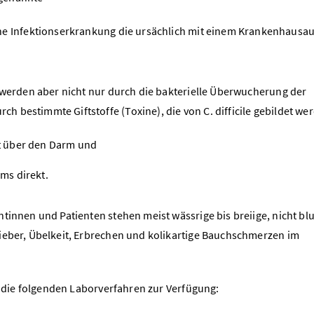
ine Infektionserkrankung die ursächlich mit einem Krankenhausau
m werden aber nicht nur durch die bakterielle Überwucherung der
 bestimmte Giftstoffe (Toxine), die von C. difficile gebildet we
st über den Darm und
rms direkt.
tinnen und Patienten stehen meist wässrige bis breiige, nicht blu
Fieber, Übelkeit, Erbrechen und kolikartige Bauchschmerzen im
en die folgenden Laborverfahren zur Verfügung: