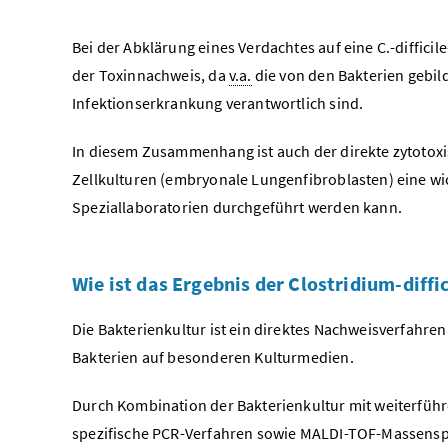
Bei der Abklärung eines Verdachtes auf eine C.-difficile
der Toxinnachweis, da
v.a.
die von den Bakterien gebil
Infektionserkrankung verantwortlich sind.
In diesem Zusammenhang ist auch der direkte zytotoxisc
Zellkulturen (embryonale Lungenfibroblasten) eine wic
Speziallaboratorien durchgeführt werden kann.
Wie ist das Ergebnis der Clostridium-diffi
Die Bakterienkultur ist ein direktes Nachweisverfahren
Bakterien auf besonderen Kulturmedien.
Durch Kombination der Bakterienkultur mit weiterfüh
spezifische PCR-Verfahren sowie MALDI-TOF-Massenspek