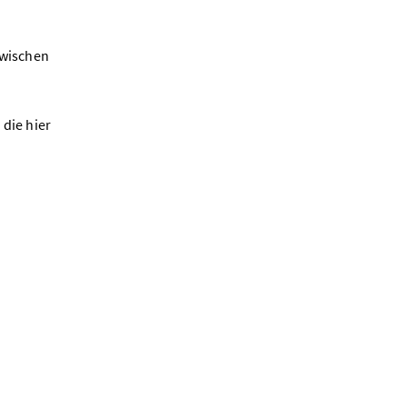
zwischen
 die hier