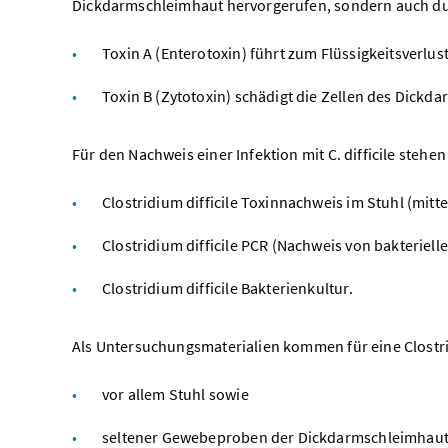
Dickdarmschleimhaut hervorgerufen, sondern auch durch
Toxin A (Enterotoxin) führt zum Flüssigkeitsverlu
Toxin B (Zytotoxin) schädigt die Zellen des Dickda
Für den Nachweis einer Infektion mit C. difficile steh
Clostridium difficile Toxinnachweis im Stuhl (mitte
Clostridium difficile PCR (Nachweis von bakteriel
Clostridium difficile Bakterienkultur.
Als Untersuchungsmaterialien kommen für eine Clostrid
vor allem Stuhl sowie
seltener Gewebeproben der Dickdarmschleimhaut