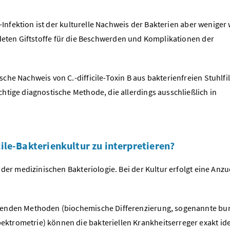
-Infektion ist der kulturelle Nachweis der Bakterien aber weniger 
deten Giftstoffe für die Beschwerden und Komplikationen der
he Nachweis von C.-difficile-Toxin B aus bakterienfreien Stuhlfil
htige diagnostische Methode, die allerdings ausschließlich in
cile-Bakterienkultur zu interpretieren?
 der medizinischen Bakteriologie. Bei der Kultur erfolgt eine Anzu
renden Methoden (biochemische Differenzierung, sogenannte bun
trometrie) können die bakteriellen Krankheitserreger exakt iden