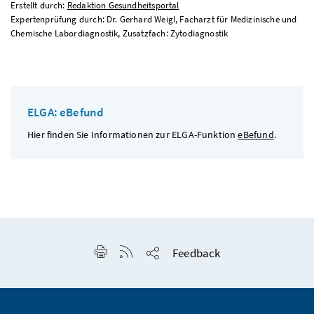
Erstellt durch:
Redaktion Gesundheitsportal
Expertenprüfung durch: Dr. Gerhard Weigl, Facharzt für Medizinische und
Chemische Labordiagnostik, Zusatzfach: Zytodiagnostik
ELGA: eBefund
Hier finden Sie Informationen zur ELGA-Funktion
eBefund
.
Seite drucken
RSS-Feed anzeigen
Feedback
Seite teilen