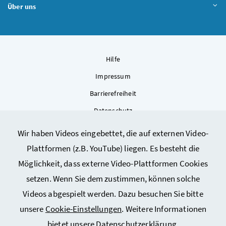
Über uns
Hilfe
Impressum
Barrierefreiheit
Datenschutz
Kontakt
Wir haben Videos eingebettet, die auf externen Video-
Sitemap
Plattformen (z.B. YouTube) liegen. Es besteht die
Cookie-Einstellungen
Möglichkeit, dass externe Video-Plattformen Cookies
setzen. Wenn Sie dem zustimmen, können solche
Videos abgespielt werden. Dazu besuchen Sie bitte
unsere
Cookie-Einstellungen
. Weitere Informationen
bietet unsere
Datenschutzerklärung
.