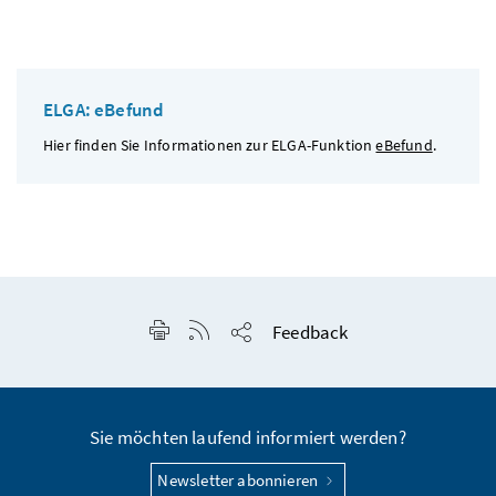
ELGA: eBefund
Hier finden Sie Informationen zur ELGA-Funktion
eBefund
.
Seite drucken
RSS-Feed anzeigen
Feedback
Seite teilen
Sie möchten laufend informiert werden?
Newsletter abonnieren