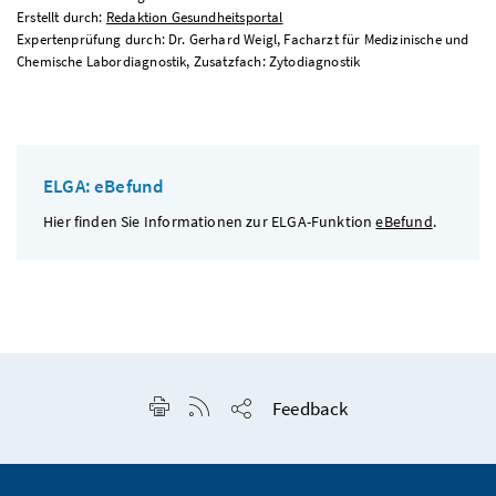
Erstellt durch:
Redaktion Gesundheitsportal
Expertenprüfung durch: Dr. Gerhard Weigl, Facharzt für Medizinische und
Chemische Labordiagnostik, Zusatzfach: Zytodiagnostik
ELGA: eBefund
Hier finden Sie Informationen zur ELGA-Funktion
eBefund
.
Seite drucken
RSS-Feed anzeigen
Feedback
Seite teilen