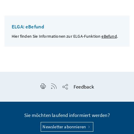
ELGA: eBefund
Hier finden Sie Informationen zur ELGA-Funktion
eBefund
.
Seite drucken
RSS-Feed anzeigen
Feedback
Seite teilen
Sie möchten laufend informiert werden?
Newsletter abonnieren