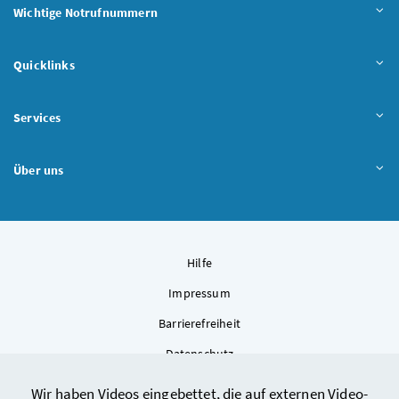
Wichtige Notrufnummern
Quicklinks
Services
Über uns
Hilfe
Impressum
Barrierefreiheit
Datenschutz
Kontakt
Wir haben Videos eingebettet, die auf externen Video-