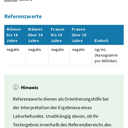
Referenzwerte
Männer
Männer
Frauen
Frauen
bis 18
über 18
bis 18
über 18
Jahre
Jahre
Jahre
Jahre
Einheit
negativ
negativ
negativ
negativ
ng/mL
(Nanogramm
pro Milliliter)
Hinweis
Referenzwerte dienen als Orientierungshilfe bei
der Interpretation der Ergebnisse eines
Laborbefundes. Unabhängig davon, ob Ihr
Testergebnis innerhalb des Referenzbereichs des