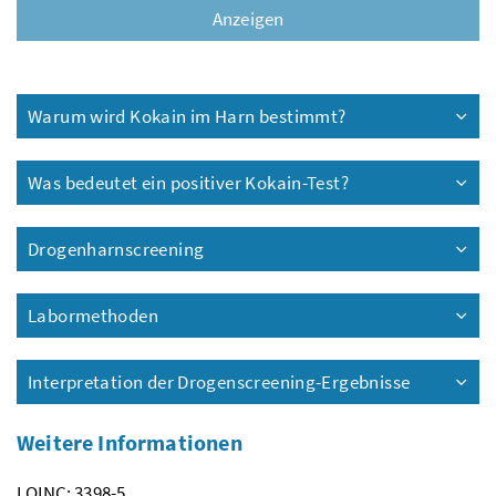
Anzeigen
Warum wird Kokain im Harn bestimmt?
Was bedeutet ein positiver Kokain-Test?
Drogenharnscreening
Labormethoden
Interpretation der Drogenscreening-Ergebnisse
Weitere Informationen
LOINC
: 3398-5