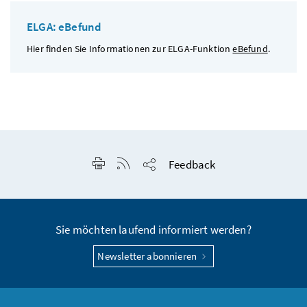
ELGA: eBefund
Hier finden Sie Informationen zur ELGA-Funktion
eBefund
.
Seite drucken
RSS-Feed anzeigen
Feedback
Seite teilen
Sie möchten laufend informiert werden?
Newsletter abonnieren