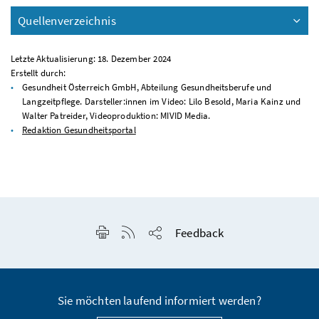
Quellenverzeichnis
Letzte Aktualisierung: 18. Dezember 2024
Erstellt durch:
Gesundheit Österreich GmbH, Abteilung Gesundheitsberufe und
Langzeitpflege. Darsteller:innen im Video: Lilo Besold, Maria Kainz und
Walter Patreider, Videoproduktion: MIVID Media.
Redaktion Gesundheitsportal
Seite drucken
RSS-Feed anzeigen
Feedback
Seite teilen
Sie möchten laufend informiert werden?