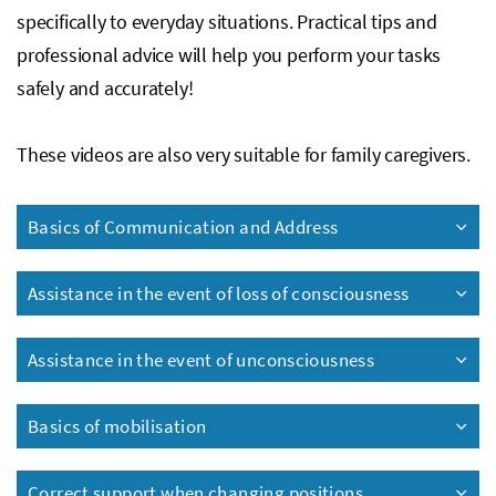
specifically to everyday situations. Practical tips and
professional advice will help you perform your tasks
safely and accurately!
These videos are also very suitable for family caregivers.
Basics of Communication and Address
Assistance in the event of loss of consciousness
Assistance in the event of unconsciousness
Basics of mobilisation
Correct support when changing positions