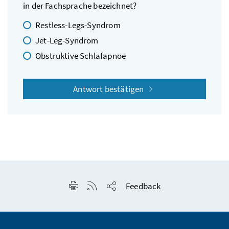
in der Fachsprache bezeichnet?
Restless-Legs-Syndrom
Jet-Leg-Syndrom
Obstruktive Schlafapnoe
Antwort bestätigen
Seite drucken
RSS-Feed anzeigen
Feedback
Seite teilen