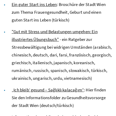
Ein guter Start ins Leben
: Broschüre der Stadt Wien
zum Thema Frauengesundheit, Geburt und einen
guten Start ins Leben (türkisch)
"Gut mit Stress und Belastungen umgehen: Ein
illustriertes Übungsbuch"
- ein Ratgeber zur
Stressbewältigung bei widrigen Umständen (arabisch,
chinesisch, deutsch, dari, farsi, französisch, georgisch,
griechisch, italienisch, japanisch, koreanisch,
rumänisch, russisch, spanisch, slowakisch, türkisch,
ukrainisch, ungarisch, urdu, vietnamesisch)
„Ich bleib’ gesund – Sağlıklı kalacağım“
: Hier finden
Sie den Informationsfolder zu Gesundheitsvorsorge
der Stadt Wien (deutsch/türkisch)