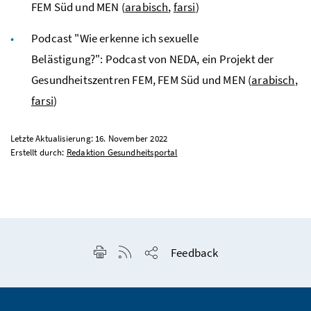
FEM Süd und MEN (
arabisch
,
farsi
)
Podcast "Wie erkenne ich sexuelle
Belästigung?": Podcast von NEDA, ein Projekt der
Gesundheitszentren FEM, FEM Süd und MEN (
arabisch
,
farsi
)
Letzte Aktualisierung: 16. November 2022
Erstellt durch:
Redaktion Gesundheitsportal
Seite drucken
RSS-Feed anzeigen
Feedback
Seite teilen