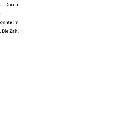
st. Durch
ur
konnte im
 Die Zahl