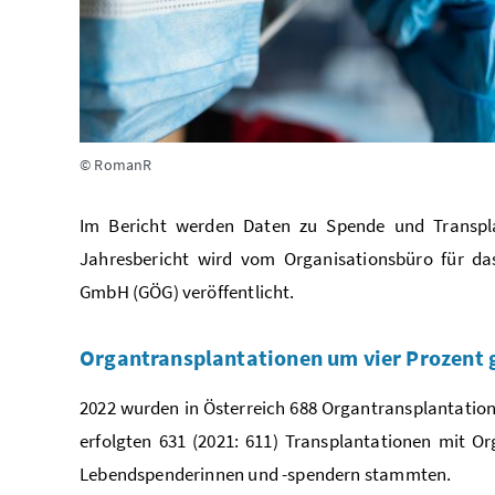
© RomanR
Im Bericht werden Daten zu Spende und Transpla
Jahresbericht wird vom Organisationsbüro für das
GmbH (GÖG) veröffentlicht.
Organtransplantationen um vier Prozent 
2022 wurden in Österreich 688 Organtransplantation
erfolgten 631 (2021: 611) Transplantationen mit O
Lebendspenderinnen und -spendern stammten.