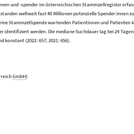
nen und -spender im österreichischen Stammzellregister erfas
standen weltweit fast 40 Millionen potenzielle Spender:innen z
uf eine Stammzellspende wartenden Patientinnen und Patienten 
 identifiziert werden. Die mediane Suchdauer lag bei 24 Tagen.
 konstant (2022: 657; 2021: 656).
rreich
GmbH
)