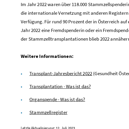
Im Jahr 2022 waren über 118.000 Stammzellspenderin
die internationale Vernetzung mit anderen Registern 
Verfügung. Für rund 90 Prozent der in Österreich a
Jahr 2022 eine Fremdspenderin oder ein Fremdspender
der Stammzelltransplantationen blieb 2022 annähernd
Weitere Informationen:
Transplant-Jahresbericht 2022
(Gesundheit Öste
Transplantation - Was ist das?
Organspende - Was ist das?
Stammzellregister
Letzte Aktualisierung: 12. Juli 2023