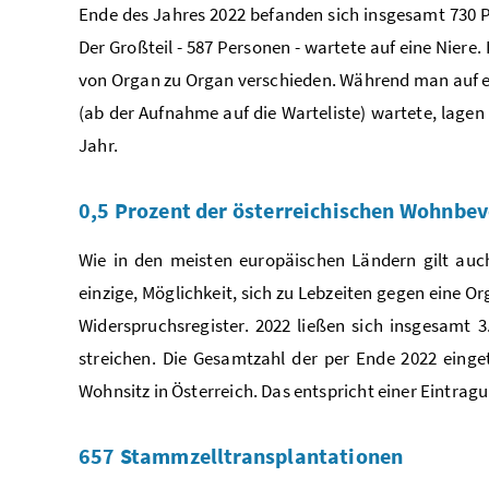
Ende des Jahres 2022 befanden sich insgesamt 730 Pa
Der Großteil - 587 Personen - wartete auf eine Niere.
von Organ zu Organ verschieden. Während man auf ei
(ab der Aufnahme auf die Warteliste) wartete, lage
Jahr.
0,5 Prozent der österreichischen Wohnbe
Wie in den meisten europäischen Ländern gilt auch
einzige, Möglichkeit, sich zu Lebzeiten gegen eine
Widerspruchsregister. 2022 ließen sich insgesamt
streichen. Die Gesamtzahl der per Ende 2022 eing
Wohnsitz in Österreich. Das entspricht einer Eintra
657 Stammzelltransplantationen