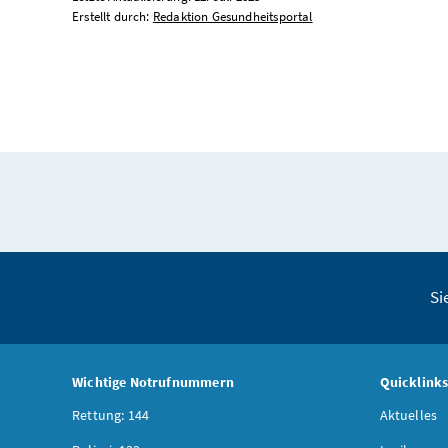
Erstellt durch:
Redaktion Gesundheitsportal
Si
Wichtige Notrufnummern
Quicklink
Rettung: 144
Aktuelles