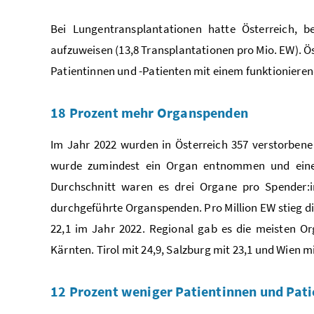
Bei Lungentransplantationen hatte Österreich, b
aufzuweisen (13,8 Transplantationen pro Mio. EW).
Ö
Patientinnen und -Patienten mit einem funktionieren
18 Prozent mehr Organspenden
Im Jahr 2022 wurden in Österreich 357 verstorbene
wurde zumindest ein Organ entnommen und einer 
Durchschnitt waren es drei Organe pro Spender:i
durchgeführte Organspenden. Pro Million EW stieg d
22,1 im Jahr 2022. Regional gab es die meisten O
Kärnten. Tirol mit 24,9, Salzburg mit 23,1 und Wien 
12 Prozent weniger Patientinnen und Pati