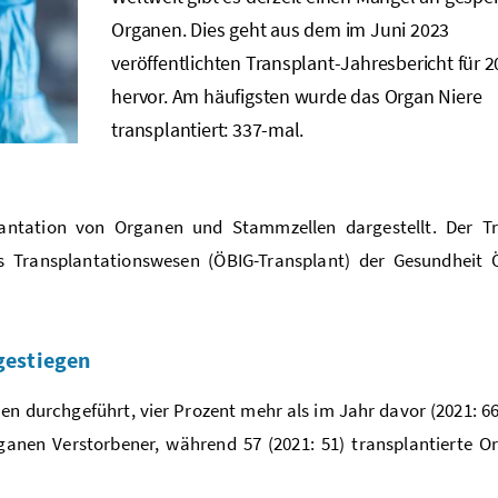
Organen. Dies geht aus dem im Juni 2023
veröffentlichten Transplant-Jahresbericht für 
hervor. Am häufigsten wurde das Organ Niere
transplantiert: 337-mal.
ntation von Organen und Stammzellen dargestellt. Der Tr
 Transplantationswesen (ÖBIG-Transplant) der Gesundheit Ö
gestiegen
en durchgeführt, vier Prozent mehr als im Jahr davor (2021: 6
rganen Verstorbener, während 57 (2021: 51) transplantierte 