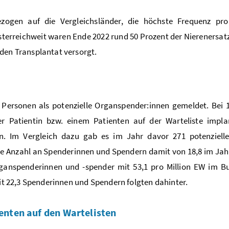
ezogen auf die Vergleichsländer, die höchste Frequenz pr
sterreichweit waren Ende 2022 rund 50 Prozent der Nierenersat
den Transplantat versorgt.
 Personen als potenzielle Organspender:innen gemeldet. Bei 
Patientin bzw. einem Patienten auf der Warteliste implan
n. Im Vergleich dazu gab es im Jahr davor 271 potenziell
ie Anzahl an Spenderinnen und Spendern damit von 18,8 im Jah
rganspenderinnen und -spender mit 53,1 pro Million EW im B
mit 22,3 Spenderinnen und Spendern folgten dahinter.
enten auf den Wartelisten