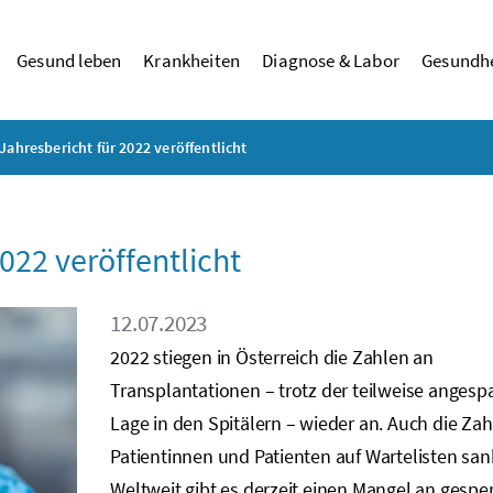
Gesund leben
Krankheiten
Diagnose & Labor
Gesundhe
Jahresbericht für 2022 veröffentlicht
022 veröffentlicht
12.07.2023
2022 stiegen in Österreich die Zahlen an
Transplantationen – trotz der teilweise anges
Lage in den Spitälern – wieder an. Auch die Zah
Patientinnen und Patienten auf Wartelisten san
Weltweit gibt es derzeit einen Mangel an gesp