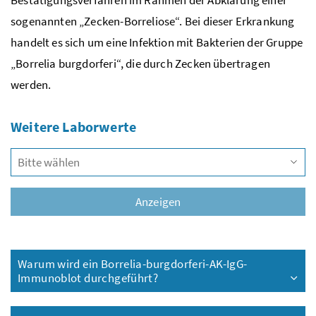
sogenannten „Zecken-Borreliose“. Bei dieser Erkrankung
handelt es sich um eine Infektion mit Bakterien der Gruppe
„Borrelia burgdorferi“, die durch Zecken übertragen
werden.
Weitere Laborwerte
Vors
Anzeigen
Warum wird ein Borrelia-burgdorferi-AK-IgG-
Immunoblot durchgeführt?