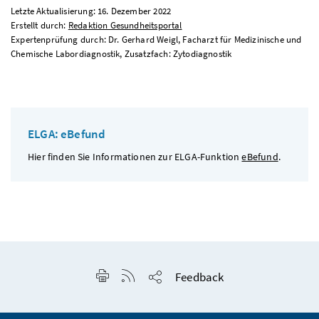
Letzte Aktualisierung: 16. Dezember 2022
Erstellt durch:
Redaktion Gesundheitsportal
Expertenprüfung durch: Dr. Gerhard Weigl, Facharzt für Medizinische und
Chemische Labordiagnostik, Zusatzfach: Zytodiagnostik
ELGA: eBefund
Hier finden Sie Informationen zur ELGA-Funktion
eBefund
.
Seite drucken
RSS-Feed anzeigen
Feedback
Seite teilen