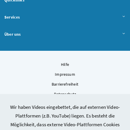
Services
Über uns
Hilfe
Impressum
Barrierefreiheit
Datenschutz
Kontakt
Wir haben Videos eingebettet, die auf externen Video-
Sitemap
Plattformen (z.B. YouTube) liegen. Es besteht die
Cookie-Einstellungen
Möglichkeit, dass externe Video-Plattformen Cookies