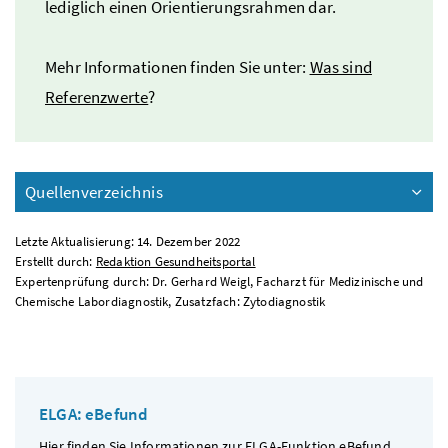
lediglich einen Orientierungsrahmen dar.
Mehr Informationen finden Sie unter:
Was sind
Referenzwerte
?
Quellenverzeichnis
Letzte Aktualisierung: 14. Dezember 2022
Erstellt durch:
Redaktion Gesundheitsportal
Expertenprüfung durch: Dr. Gerhard Weigl, Facharzt für Medizinische und
Chemische Labordiagnostik, Zusatzfach: Zytodiagnostik
ELGA: eBefund
Hier finden Sie Informationen zur ELGA-Funktion
eBefund
.