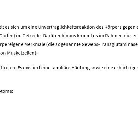
elt es sich um eine Unverträglichkeitsreaktion des Körpers gegen 
Gluten) im Getreide. Darüber hinaus kommt es im Rahmen dieser
örpereigene Merkmale (die sogenannte Gewebs-Transglutaminase
on Muskelzellen).
reten. Es existiert eine familiäre Häufung sowie eine erblich (ge
ptome: