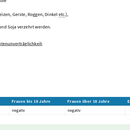
 die
izen, Gerste, Roggen, Dinkel
etc.
),
 und Soja verzehrt werden.
utenunverträglichkeit
.
Frauen bis 18 Jahre
Frauen über 18 Jahre
E
negativ
negativ