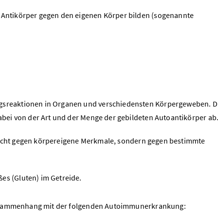
ntikörper gegen den eigenen Körper bilden (sogenannte
reaktionen in Organen und verschiedensten Körpergeweben. D
bei von der Art und der Menge der gebildeten Autoantikörper ab
 nicht gegen körpereigene Merkmale, sondern gegen bestimmte
es (Gluten) im Getreide.
Zusammenhang mit der folgenden Autoimmunerkrankung: