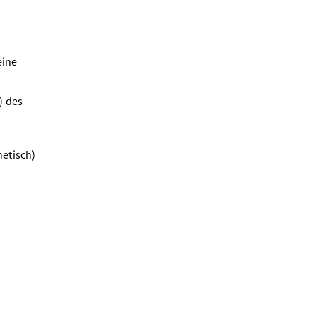
eine
) des
netisch)