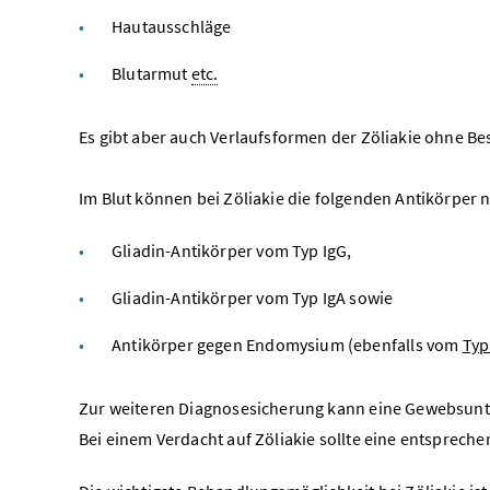
Hautausschläge
Blutarmut
etc.
Es gibt aber auch Verlaufsformen der Zöliakie ohne B
Im Blut können bei Zöliakie die folgenden Antikörper 
Gliadin-Antikörper vom Typ IgG,
Gliadin-Antikörper vom Typ IgA sowie
Antikörper gegen Endomysium (ebenfalls vom
Typ
Zur weiteren Diagnosesicherung kann eine Gewebsunt
Bei einem Verdacht auf Zöliakie sollte eine entsprec