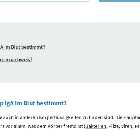
Vorschlagsliste öffnen
A im Blut bestimmt?
körpernachweis?
p IgA im Blut bestimmt?
wie auch in anderen Körperflüssigkeiten zu finden sind. Die Haupt
rs vor allem, was dem Körper fremd ist (
Bakterien
, Pilze, Viren, P