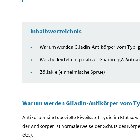
Inhaltsverzeichnis
Warum werden Gliadin-Antikörper vom Typ Ig
Was bedeutet ein positiver Gliadin-IgA-Anti
Zöliakie (einheimische Sprue)
Warum werden Gliadin-Antikörper vom Ty
Antikörper sind spezielle Eiweißstoffe, die im Blut so
der Antikörper ist normalerweise der Schutz des Körpe
etc.
).