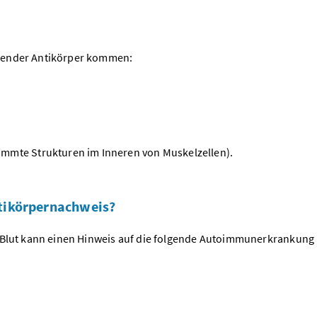
lgender Antikörper kommen:
mmte Strukturen im Inneren von Muskelzellen).
ntikörpernachweis?
m Blut kann einen Hinweis auf die folgende Autoimmunerkrankung