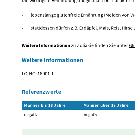
Die wichtigste Behandlungsmöglichkeit bei Zöliakie ist
lebenslange glutenfreie Ernährung (Meiden von We
stattdessen dürfen
z.B.
Erdäpfel, Mais, Reis, Hirse
Weitere Informationen
zu Zöliakie finden Sie unter
Gl
Weitere Informationen
LOINC
: 16901-1
Referenzwerte
Männer bis 18 Jahre
Männer über 18 Jahre
negativ
negativ