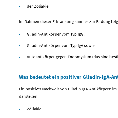
der Zöliakie
Im Rahmen dieser Erkrankung kann es zur Bildung fo
Gliadin-Antikörper vom Typ IgG
,
Gliadin-Antikörper vom Typ IgA sowie
Autoantikörper gegen Endomysium (das sind besti
Was bedeutet ein positiver Gliadin-IgA-A
Ein positiver Nachweis von Gliadin-IgA-Antikörpern i
darstellen:
Zöliakie