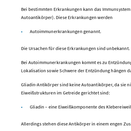
Bei bestimmten Erkrankungen kann das Immunsystem A
Autoantikörper). Diese Erkrankungen werden
Autoimmunerkrankungen genannt.
Die Ursachen für diese Erkrankungen sind unbekannt.
Bei Autoimmunerkrankungen kommt es zu Entzündungs
Lokalisation sowie Schwere der Entzündung hängen da
Gliadin-Antikörper sind keine Autoantikörper, da sie
Eiweißstrukturen im Getreide gerichtet sind:
Gliadin – eine Eiweißkomponente des Klebereiweiß
Allerdings stehen diese Antikörper in einem engen 