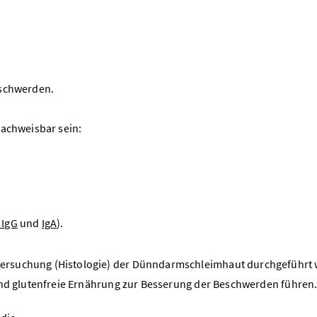
eschwerden.
nachweisbar sein:
 IgG
und
IgA
).
ersuchung (Histologie) der Dünndarmschleimhaut durchgeführt
hend glutenfreie Ernährung zur Besserung der Beschwerden führen