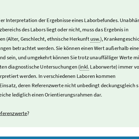
 der Interpretation der Ergebnisse eines Laborbefundes. Unabhä
zbereichs des Labors liegt oder nicht, muss das Ergebnis in
 (Alter, Geschlecht, ethnische Herkunft
usw.
), Krankengeschic
ngen betrachtet werden. Sie können einen Wert außerhalb eine
d sein, und umgekehrt können Sie trotz unauffälliger Werte mi
lten diagnostische Untersuchungen (
inkl.
Laborwerte) immer v
erpretiert werden. In verschiedenen Laboren kommen
insatz, deren Referenzwerte nicht unbedingt deckungsgleich s
eiche lediglich einen Orientierungsrahmen dar.
eferenzwerte
?