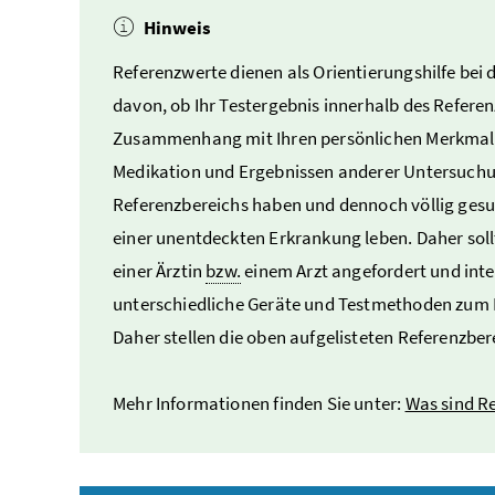
Hinweis
Referenzwerte dienen als Orientierungshilfe bei
davon, ob Ihr Testergebnis innerhalb des Referen
Zusammenhang mit Ihren persönlichen Merkmalen
Medikation und Ergebnissen anderer Untersuchu
Referenzbereichs haben und dennoch völlig gesun
einer unentdeckten Erkrankung leben. Daher sol
einer Ärztin
bzw.
einem Arzt angefordert und int
unterschiedliche Geräte und Testmethoden zum E
Daher stellen die oben aufgelisteten Referenzber
Mehr Informationen finden Sie unter:
Was sind R