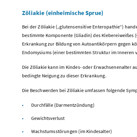
Zöliakie (einheimische Sprue)
Bei der Zöliakie („glutensensitive Enteropathie“) hand
bestimmte Komponente (Gliadin) des Klebereiweißes (
Erkrankung zur Bildung von Autoantikörpern gegen k
Endomysiums (einer bestimmten Struktur im Inneren v
Die Zöliakie kann im Kindes- oder Erwachsenenalter auft
bedingte Neigung zu dieser Erkrankung.
Die Beschwerden bei Zöliakie umfassen folgende Sym
Durchfälle (Darmentzündung)
Gewichtsverlust
Wachstumsstörungen (im Kindesalter)