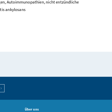
en, Autoimmunopathien, nicht entzündliche
tis ankylosans
Über uns