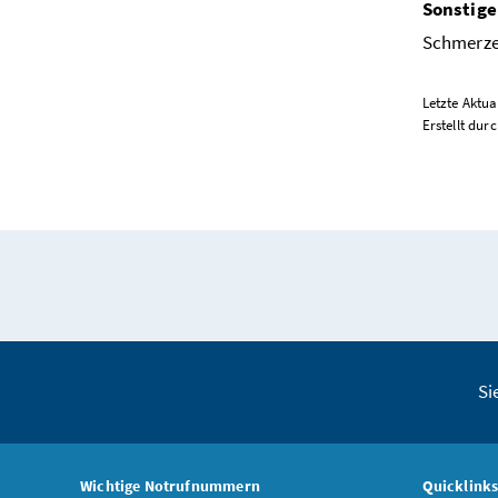
Sonstige
Schmerzen
Letzte Aktua
Erstellt dur
Si
Wichtige Notrufnummern
Quicklink