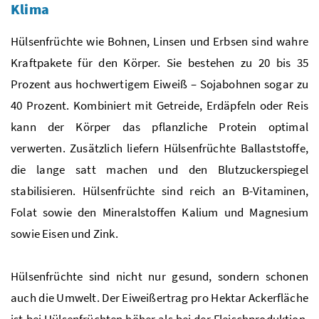
Klima
Hülsenfrüchte wie Bohnen, Linsen und Erbsen sind wahre
Kraftpakete für den Körper. Sie bestehen zu 20 bis 35
Prozent aus hochwertigem Eiweiß – Sojabohnen sogar zu
40 Prozent. Kombiniert mit Getreide, Erdäpfeln oder Reis
kann der Körper das pflanzliche Protein optimal
verwerten. Zusätzlich liefern Hülsenfrüchte Ballaststoffe,
die lange satt machen und den Blutzuckerspiegel
stabilisieren. Hülsenfrüchte sind reich an B-Vitaminen,
Folat sowie den Mineralstoffen Kalium und Magnesium
sowie Eisen und Zink.
Hülsenfrüchte sind nicht nur gesund, sondern schonen
auch die Umwelt. Der Eiweißertrag pro Hektar Ackerfläche
ist bei Hülsenfrüchten höher als bei der Fleischproduktion.