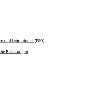
rn und Lehrer:innen
(FGÖ)
sche Belastungen