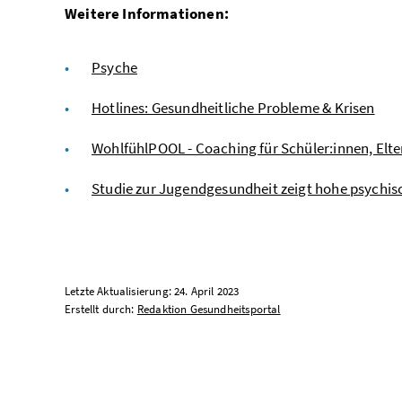
Weitere Informationen:
Psyche
Hotlines: Gesundheitliche Probleme & Krisen
WohlfühlPOOL - Coaching für Schüler:innen, Elte
Studie zur Jugendgesundheit zeigt hohe psychi
Letzte Aktualisierung: 24. April 2023
Erstellt durch:
Redaktion Gesundheitsportal