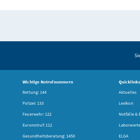
Si
Wichtige Notrufnummern
Quicklink
Rettung: 144
Aktuelles
Polizei: 133
Lexikon
Feuerwehr: 122
Notfälle & 
Euronotruf: 112
Laborwerte
Gesundheitsberatung: 1450
ELGA