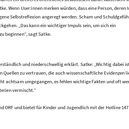
ke. Wenn User:innen merken würden, dass eine Person, deren In
igene Selbstreflexion angeregt werden. Scham und Schuldgefühl
gehen. „Das kann ein wichtiger Impuls sein, um sich ein
zu beginnen“, sagt Satke.
erständlich und niederschwellig erklärt. Satke: „Wichtig dabei is
en Quellen zu vertrauen, die auch wissenschaftliche Evidenzen lie
cht achtsam umgegangen, es fehlen wichtige Fakten und oft we
erien vermischt.“
und ORF und bietet für Kinder und Jugendlich mit der Hotline 147