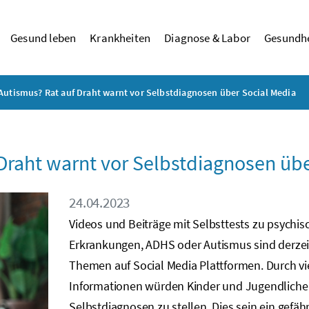
Gesund leben
Krankheiten
Diagnose & Labor
Gesundhe
utismus? Rat auf Draht warnt vor Selbstdiagnosen über Social Media
Draht warnt vor Selbstdiagnosen übe
24.04.2023
Videos und Beiträge mit Selbsttests zu psychis
Erkrankungen, ADHS oder Autismus sind derzei
Themen auf Social Media Plattformen. Durch vie
Informationen würden Kinder und Jugendliche v
Selbstdiagnosen zu stellen. Dies sein ein gefähr