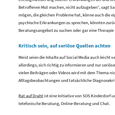
Betroffenen Mut machen, nicht aufzugeben“, sagt Sat
mögen, die gleichen Probleme hat, könne auch die e
psychische Erkrankungen zu sprechen, könnten zurück
Beratungsangebot zu suchen oder gar eine Therapie 
Kritisch sein, auf seriöse Quellen achten
Meist seien die Inhalte auf Social Media auch leicht v
allerdings, sich richtig zu informieren und nur seriös
vielen Beiträgen oder Videos wird mit dem Thema ni
Alltagsbeobachtungen und tatsächliche Diagnosekrit
Rat auf Draht
ist eine Initiative von SOS Kinderdorf 
telefonische Beratung, Online-Beratung und Chat.