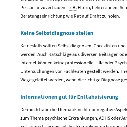
Person anzuvertrauen –
z.B.
Eltern, Lehrer:innen, Sc
Beratungseinrichtung wie Rat auf Draht zu holen.
Keine Selbstdiagnose stellen
Keinesfalls sollten Selbstdiagnosen, Checklisten un
werden. Auch Ratschläge aus diversen Beiträgen oder
Internet können keine professionelle Hilfe oder Psy
Untersuchungen von Fachleuten gestellt werden. Th
Wege geleitet werden, wenn die richtige Diagnose ges
Informationen gut für Enttabuisierung
Dennoch habe die Thematik nicht nur negative Aspek
zum Thema psychische Erkrankungen, ADHS oder Autis
Entstigmatisierung solcher Erkrankungen bei und sch