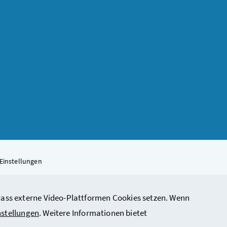
Einstellungen
, dass externe Video-Plattformen Cookies setzen. Wenn
rbeit, Soziales, Gesundheit, Pflege und Konsumentenschutz
nstellungen
. Weitere Informationen bietet