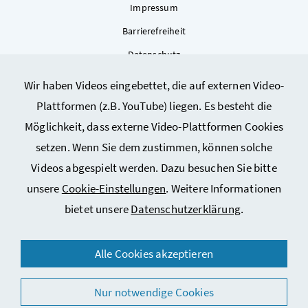
Impressum
Barrierefreiheit
Datenschutz
Kontakt
Wir haben Videos eingebettet, die auf externen Video-
Sitemap
Plattformen (z.B. YouTube) liegen. Es besteht die
Cookie-Einstellungen
Möglichkeit, dass externe Video-Plattformen Cookies
setzen. Wenn Sie dem zustimmen, können solche
Videos abgespielt werden. Dazu besuchen Sie bitte
unsere
Cookie-Einstellungen
. Weitere Informationen
bietet unsere
Datenschutzerklärung
.
© 2026 Bundesministerium für Arbeit, Soziales, Gesundheit,
Alle Cookies akzeptieren
Pflege und Konsumentenschutz
Nur notwendige Cookies