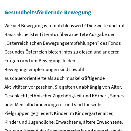
Gesundheitsfördernde Bewegung
Wie viel Bewegung ist empfehlenswert? Die zweite und auf
Basis aktuellster Literatur überarbeitete Ausgabe der
„Österreichischen Bewegungsempfehlungen“ des Fonds
Gesundes Österreich bieten Infos zu diesen und anderen
Fragen rund um Bewegung. In den
Bewegungsempfehlungen sind sowohl
ausdauerorientierte als auch muskelkräftigende
Aktivitäten vorgesehen. Sie gelten unabhängig von Alter,
Geschlecht, ethnischer Zugehörigkeit und Körper-, Sinnes-
oder Mentalbehinderungen – und sind für sechs
Zielgruppen gegliedert: Kinder im Kindergartenalter,
Kinder und Jugendliche, Erwachsene, ältere Erwachsene,
Frauen während der Schwangerschaft und danach sowie