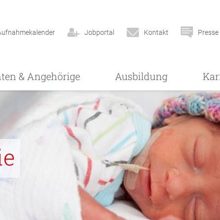
Aufnahmekalender
Jobportal
Kontakt
Presse
nten & Angehörige
Ausbildung
Kar
ie