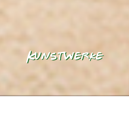
Kunstwerke