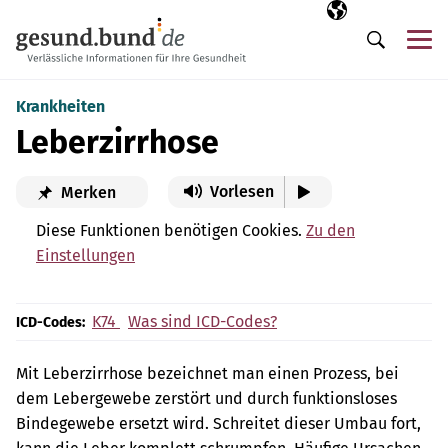
Navigation überspringen
Ausgewählte Sp
DE
Me
Suche
Krankheiten
Leberzirrhose
Vorlesen
Merken
Diese Funktionen benötigen Cookies.
Zu den
Einstellungen
K74
Was sind ICD-Codes?
ICD-Codes:
Mit Leberzirrhose bezeichnet man einen Prozess, bei
dem Lebergewebe zerstört und durch funktionsloses
Bindegewebe ersetzt wird. Schreitet dieser Umbau fort,