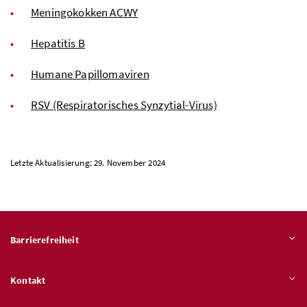
Meningokokken ACWY
Hepatitis B
Humane Papillomaviren
RSV (Respiratorisches Synzytial-Virus)
Letzte Aktualisierung: 29. November 2024
Barrierefreiheit
Kontakt