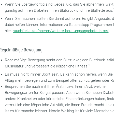
Wenn Sie übergewichtig sind: Jedes Kilo, das Sie abnehmen, wirkt
günstig auf Ihren Diabetes, Ihren Blutdruck und Ihre Blutfette aus.
Wenn Sie rauchen, sollten Sie damit aufhören. Es gibt Angebote, d
dabei helfen können. Informationen zu Rauchstopp‐Programmen f
hier:
rauchfrei.at/aufhoeren/weitere‐beratungsangebote‐in‐oe/
Regelmäßige Bewegung
Regelmäßige Bewegung senkt den Blutzucker, den Blutdruck, stärk
Muskulatur und verbessert die körperliche Fitness.
1
Es muss nicht immer Sport sein. Es kann schon helfen, wenn Sie 
Alltag mehr bewegen und zum Beispiel öfter zu Fuß gehen oder R
Besprechen Sie auch mit Ihrer Ärztin bzw. Ihrem Arzt, welche
Bewegungsarten für Sie gut passen. Auch wenn Sie neben Diabe
andere Krankheiten oder körperliche Einschränkungen haben, find
vermutlich eine körperliche Aktivität, die Ihnen Freude macht. In e
ist es für manche leichter. Nordic Walking ist für viele Menschen 