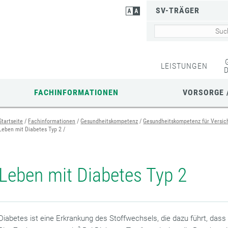
SV-TRÄGER
LEISTUNGEN
FACHINFORMATIONEN
VORSORGE 
Startseite
Fachinformationen
Gesundheitskompetenz
Gesundheitskompetenz für Versic
Leben mit Diabetes Typ 2
Leben mit Diabetes Typ 2
Diabetes ist eine Erkrankung des Stoffwechsels, die dazu führt, dass