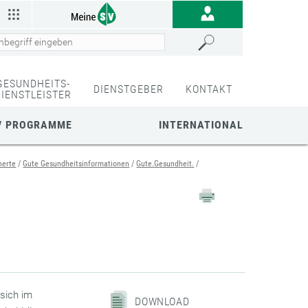
GESUNDHEITS-
DIENSTGEBER
KONTAKT
DIENSTLEISTER
/ PROGRAMME
INTERNATIONAL
herte
Gute Gesundheitsinformationen
Gute.Gesundheit.
 sich im
DOWNLOAD