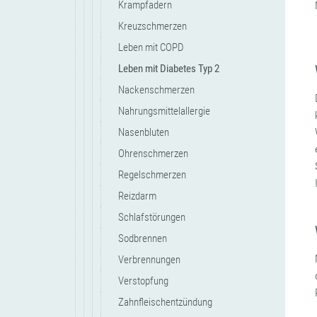
Krampfadern
Kreuzschmerzen
Leben mit COPD
Leben mit Diabetes Typ 2
Nackenschmerzen
Nahrungsmittelallergie
Nasenbluten
Ohrenschmerzen
Regelschmerzen
Reizdarm
Schlafstörungen
Sodbrennen
Verbrennungen
Verstopfung
Zahnfleischentzündung