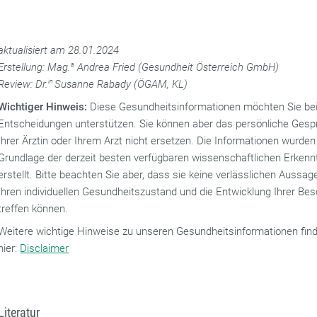
aktualisiert am 28.01.2024
Erstellung: Mag.
a
Andrea Fried (Gesundheit Österreich GmbH)
Review: Dr.
in
Susanne Rabady (ÖGAM, KL)
Wichtiger Hinweis:
Diese Gesundheitsinformationen möchten Sie bei
Entscheidungen unterstützen. Sie können aber das persönliche Gesp
Ihrer Ärztin oder Ihrem Arzt nicht ersetzen. Die Informationen wurden
Grundlage der derzeit besten verfügbaren wissenschaftlichen Erkenn
erstellt. Bitte beachten Sie aber, dass sie keine verlässlichen Aussag
Ihren individuellen Gesundheitszustand und die Entwicklung Ihrer B
treffen können.
Weitere wichtige Hinweise zu unseren Gesundheitsinformationen fin
hier:
Disclaimer
Literatur