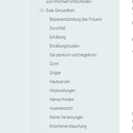
Gut informiert entscheiden
Gute.Gesundheit.
Blasenentzündung (bei Frauen)
Durchfall
Erkältung
Erkältungshusten
Gerstenkorn und Hagelkorn
Gicht
Grippe
Hautwarzen
Hitzewallungen
Hämorrhoiden
Insektenstich
Kleine Verletzungen
Knöchelverstauchung