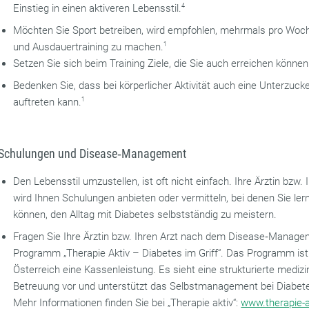
Einstieg in einen aktiveren Lebensstil.
4
Möchten Sie Sport betreiben, wird empfohlen, mehrmals pro Woch
und Ausdauertraining zu machen.
1
Setzen Sie sich beim Training Ziele, die Sie auch erreichen können
Bedenken Sie, dass bei körperlicher Aktivität auch eine Unterzuck
auftreten kann.
1
Schulungen und Disease‐Management
Den Lebensstil umzustellen, ist oft nicht einfach. Ihre Ärztin bzw. I
wird Ihnen Schulungen anbieten oder vermitteln, bei denen Sie ler
können, den Alltag mit Diabetes selbstständig zu meistern.
Fragen Sie Ihre Ärztin bzw. Ihren Arzt nach dem Disease‐Manage
Programm „Therapie Aktiv – Diabetes im Griff“. Das Programm ist
Österreich eine Kassenleistung. Es sieht eine strukturierte mediz
Betreuung vor und unterstützt das Selbstmanagement bei Diabete
Mehr Informationen finden Sie bei „Therapie aktiv“:
www.therapie-a