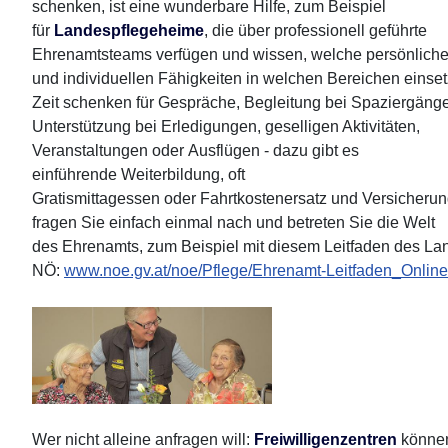
schenken, ist eine wunderbare Hilfe, zum Beispiel
für
Landespflegeheime
, die über professionell geführte
Ehrenamtsteams verfügen und wissen, welche persönlich
und individuellen Fähigkeiten in welchen Bereichen einset
Zeit schenken für Gespräche, Begleitung bei Spaziergäng
Unterstützung bei Erledigungen, geselligen Aktivitäten,
Veranstaltungen oder Ausflügen - dazu gibt es
einführende Weiterbildung, oft
Gratismittagessen oder Fahrtkostenersatz und Versicherun
fragen Sie einfach einmal nach und betreten Sie die Welt
des Ehrenamts, zum Beispiel mit diesem Leitfaden des La
NÖ:
www.noe.gv.at/noe/Pflege/Ehrenamt-Leitfaden_Online
Wer nicht alleine anfragen will:
Freiwilligenzentren
können