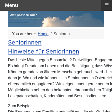
≡
Menu
You are here:
Home
Senioren
SeniorInnen
Hinweise für SeniorInnen
Das beste Mittel gegen Einsamkeit? Freiwilligen-Engagem
Es bringt Freude am Leben und die Bestätigung, dass Wi
Können gerade von älteren Menschen gebraucht wird - he
denn je. Wo und wie können sich SeniorInnen in Österreic
ehrenamtlich engagieren? Wir zeigen Ihnen gerne neuen 
Möglichkeiten neben den bekannten ehrenamtlichen Tätig
Lesepatenschaften, Kinderhüten und Besuchsdiensten:
Zum Beispiel:
Die Betreuung von Familien unterstützen, die ein Kind dur