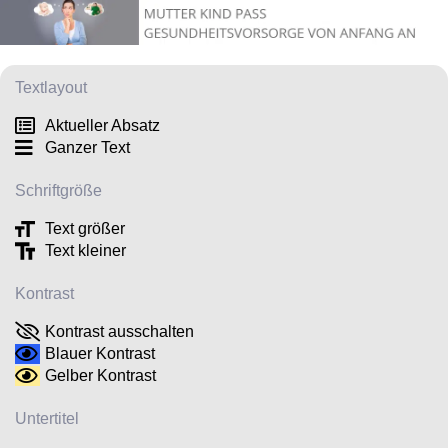
Textlayout
Aktueller Absatz
Ganzer Text
Schriftgröße
Text größer
Text kleiner
Kontrast
Kontrast ausschalten
Blauer Kontrast
Gelber Kontrast
Untertitel